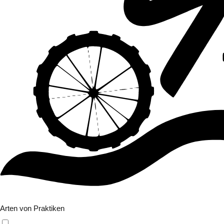
Filter
Arten von Praktiken