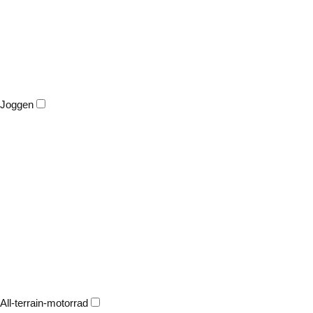
Joggen
All-terrain-motorrad