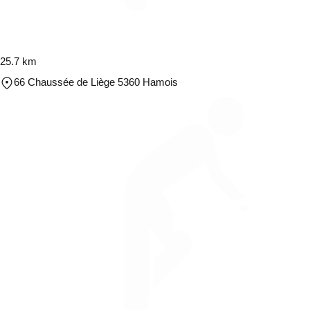
25.7 km
66 Chaussée de Liège 5360 Hamois