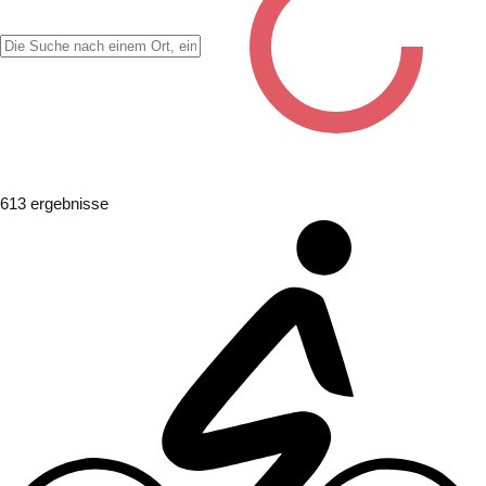
✖
613
ergebnisse