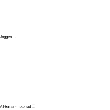
Joggen
All-terrain-motorrad