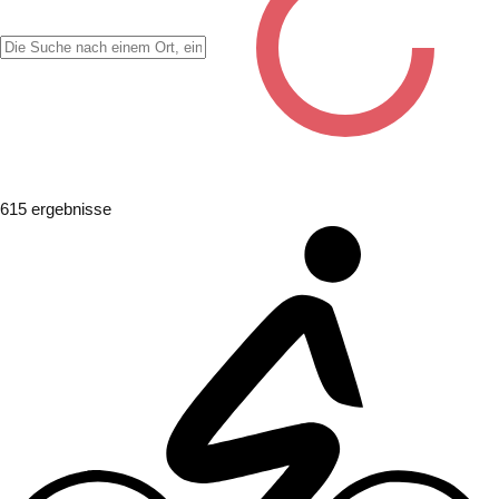
✖
615
ergebnisse