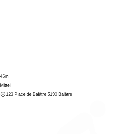
45m
Mittel
123 Place de Balâtre 5190 Balâtre