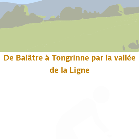
De Balâtre à Tongrinne par la vallée
de la Ligne