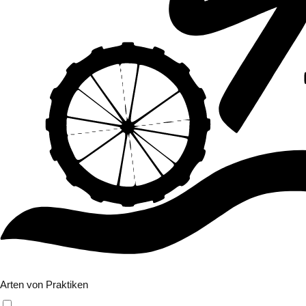
Filter
Arten von Praktiken