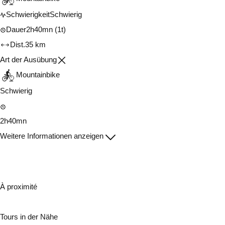
Schwierigkeit
Schwierig
Dauer
2h40mn
(1t)
Dist.
35 km
Art der Ausübung
Mountainbike
Schwierig
2h40mn
Weitere Informationen anzeigen
À proximité
Tours in der Nähe