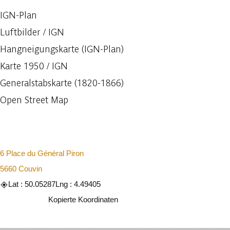
IGN-Plan
Luftbilder / IGN
Hangneigungskarte (IGN-Plan)
Karte 1950 / IGN
Generalstabskarte (1820-1866)
Open Street Map
6 Place du Général Piron
5660 Couvin
Lat : 50.05287
Lng : 4.49405
Kopieren
Kopierte Koordinaten