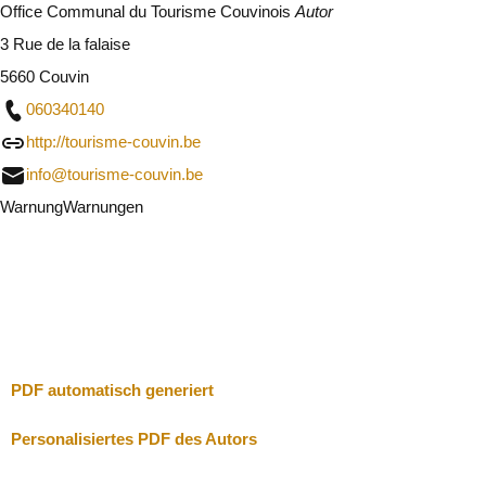
Office Communal du Tourisme Couvinois
Autor
3 Rue de la falaise
5660 Couvin
060340140
http://tourisme-couvin.be
info@tourisme-couvin.be
Warnung
Warnungen
Ich werde vorsichtig sein
Schließen
PDF automatisch generiert
Personalisiertes PDF des Autors