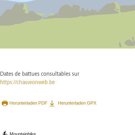
1 foto
Dates de battues consultables sur
https://chasseonweb.be
Herunterladen PDF
Herunterladen GPX
In der App ansehen
Teilen
Mountainbike