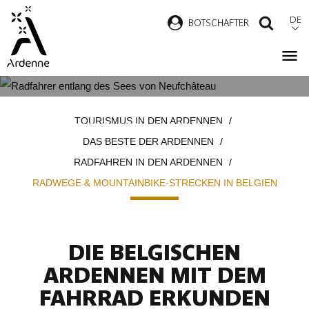
Direkt
DE
B
OTSCHAFTER
SUCH
zum
Inhalt
RADWEGE & MOUNTAINBIKE-
Pfadnavigation
TOURISMUS IN DEN ARDENNEN
STRECKEN IN BELGIEN
DAS BESTE DER ARDENNEN
RADFAHREN IN DEN ARDENNEN
RADWEGE & MOUNTAINBIKE-STRECKEN IN BELGIEN
DIE BELGISCHEN
ARDENNEN MIT DEM
FAHRRAD ERKUNDEN