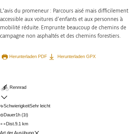
L'avis du promeneur : Parcours aisé mais difficilement
accessible aux voitures d’enfants et aux personnes à
mobilité réduite. Emprunte beaucoup de chemins de
campagne non asphaltés et des chemins forestiers.
Herunterladen PDF
Herunterladen GPX
In der App ansehen
Teilen
Rennrad
Schwierigkeit
Sehr leicht
Dauer
1h
(1t)
Dist.
9.1 km
Art der Ausübung