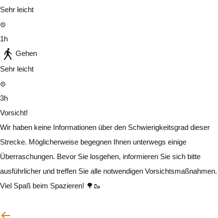
Sehr leicht
1h
Gehen
Sehr leicht
3h
Vorsicht!
Wir haben keine Informationen über den Schwierigkeitsgrad dieser
Strecke. Möglicherweise begegnen Ihnen unterwegs einige
Überraschungen. Bevor Sie losgehen, informieren Sie sich bitte
ausführlicher und treffen Sie alle notwendigen Vorsichtsmaßnahmen.
Viel Spaß beim Spazieren! 🌳🥾
Ich werde vorsichtig sein