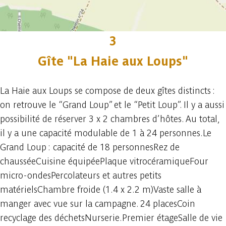
3
Gîte "La Haie aux Loups"
La Haie aux Loups se compose de deux gîtes distincts :
on retrouve le “Grand Loup” et le “Petit Loup”. Il y a aussi
possibilité de réserver 3 x 2 chambres d’hôtes. Au total,
il y a une capacité modulable de 1 à 24 personnes.Le
Grand Loup : capacité de 18 personnesRez de
chausséeCuisine équipéePlaque vitrocéramiqueFour
micro-ondesPercolateurs et autres petits
matérielsChambre froide (1.4 x 2.2 m)Vaste salle à
manger avec vue sur la campagne. 24 placesCoin
recyclage des déchetsNurserie.Premier étageSalle de vie