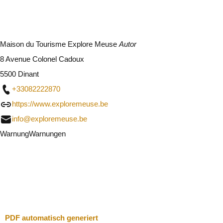
Maison du Tourisme Explore Meuse
Autor
8 Avenue Colonel Cadoux
5500 Dinant
+33082222870
https://www.exploremeuse.be
info@exploremeuse.be
Warnung
Warnungen
Ich werde vorsichtig sein
Schließen
PDF automatisch generiert