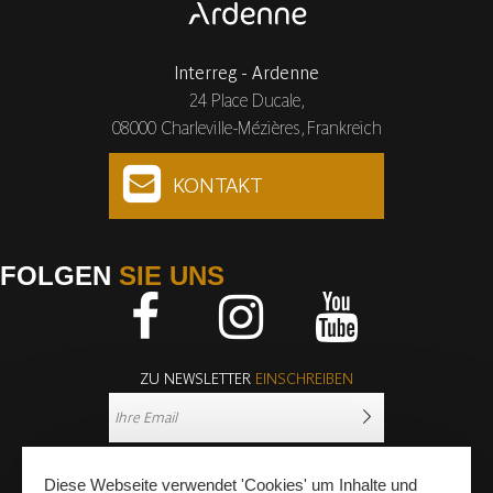
Interreg - Ardenne
24 Place Ducale,
08000 Charleville-Mézières, Frankreich
KONTAKT
FOLGEN
SIE UNS
Facebook
Instagram
Youtube
ZU NEWSLETTER
EINSCHREIBEN
Diese Webseite verwendet 'Cookies' um Inhalte und