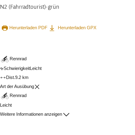
N2 (Fahrradtourist)-grün
Herunterladen PDF
Herunterladen GPX
In der App ansehen
Teilen
Rennrad
Schwierigkeit
Leicht
Dist.
9.2 km
Art der Ausübung
Rennrad
Leicht
Weitere Informationen anzeigen