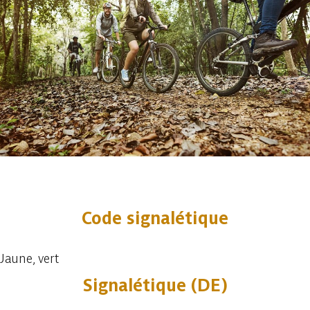
1 foto
Code signalétique
Jaune, vert
Signalétique (DE)