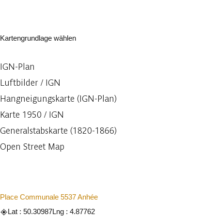
Kartengrundlage wählen
IGN-Plan
Luftbilder / IGN
Hangneigungskarte (IGN-Plan)
Karte 1950 / IGN
Generalstabskarte (1820-1866)
Open Street Map
Place Communale 5537 Anhée
Lat : 50.30987
Lng : 4.87762