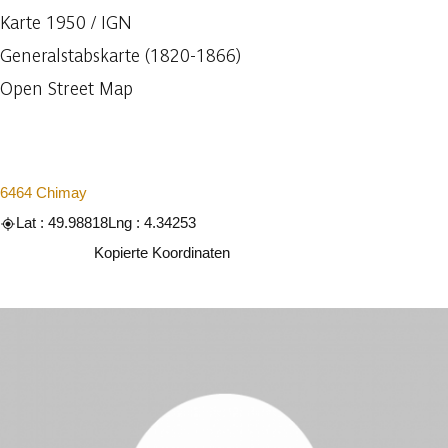
Karte 1950 / IGN
Generalstabskarte (1820-1866)
Open Street Map
6464 Chimay
Lat : 49.98818
Lng : 4.34253
Kopieren
Kopierte Koordinaten