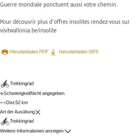
Guerre mondiale ponctuent aussi votre chemin.
Pour découvrir plus d’offres insolites rendez-vous sur
visitwallonia.be/insolite
Herunterladen PDF
Herunterladen GPX
In der App ansehen
Teilen
Trekkingrad
Schwierigkeit
Nicht angegeben
Dist.
52 km
Art der Ausübung
Trekkingrad
Weitere Informationen anzeigen