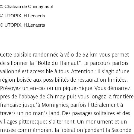
©
Château de Chimay asbl
©
UTOPIX, H.Lenaerts
©
UTOPIX, H.Lenaerts
17 fotos
Cette paisible randonnée à vélo de 52 km vous permet
de sillonner la "Botte du Hainaut". Le parcours parfois
vallonné est accessible à tous. Attention : il s'agit d'une
région boisée aux possibilités de restauration limitées.
Prévoyez un en-cas ou un pique-nique. Vous démarrez
près de l'abbaye de Chimay, puis vous longez la frontière
française jusqu'à Momignies, parfois littéralement à
travers un no man's land. Des paysages solitaires et des
villages pittoresques s'alternent. Un monument et un
musée commémorant la libération pendant la Seconde