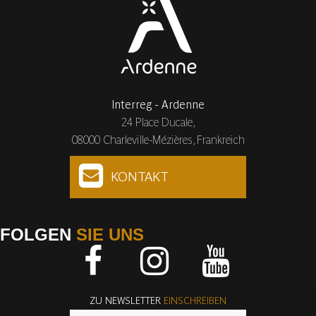
Interreg - Ardenne
24 Place Ducale,
08000 Charleville-Mézières, Frankreich
KONTAKT
FOLGEN
SIE UNS
Facebook
Instagram
Youtube
ZU NEWSLETTER
EINSCHREIBEN