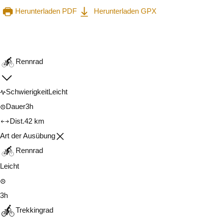
Herunterladen PDF
Herunterladen GPX
In der App ansehen
Teilen
Rennrad
Schwierigkeit
Leicht
Dauer
3h
Dist.
42 km
Art der Ausübung
Rennrad
Leicht
3h
Trekkingrad