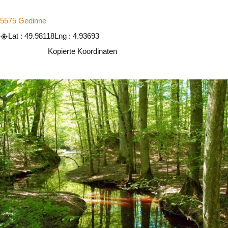
5575 Gedinne
Lat : 49.98118
Lng : 4.93693
Kopieren
Kopierte Koordinaten