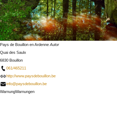
Pays de Bouillon en Ardenne
Autor
Quai des Saulx
6830 Bouillon
061/465211
http://www.paysdebouillon.be
info@paysdebouillon.be
Warnung
Warnungen
Ich werde vorsichtig sein