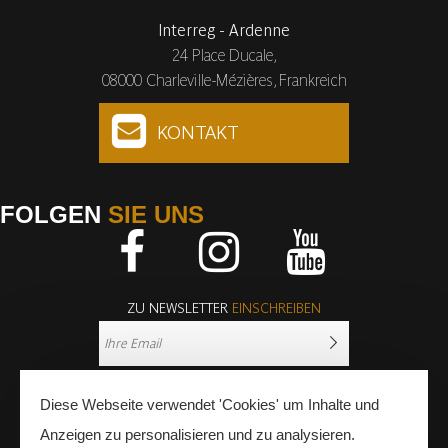
Interreg - Ardenne
24 Place Ducale,
08000 Charleville-Mézières, Frankreich
KONTAKT
FOLGEN
SIE UNS
Facebook
Instagram
Youtube
ZU NEWSLETTER
EINSCHREIBEN
Diese Webseite verwendet 'Cookies' um Inhalte und
Anzeigen zu personalisieren und zu analysieren.