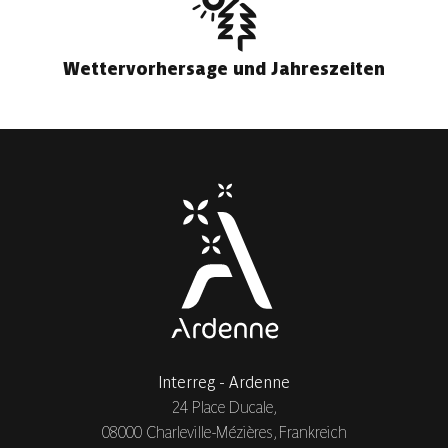
Wettervorhersage und Jahreszeiten
Interreg - Ardenne
24 Place Ducale,
08000 Charleville-Mézières, Frankreich