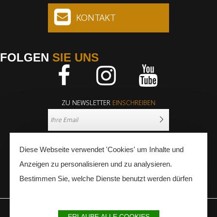
KONTAKT
FOLGEN
SIE UNS
Facebook
Instagram
Youtube
ZU NEWSLETTER
EINSCHREIBEN
Diese Webseite verwendet 'Cookies' um Inhalte und
Anzeigen zu personalisieren und zu analysieren.
Bestimmen Sie, welche Dienste benutzt werden dürfen
PRESSE
FACHLEUTE
ERLAUBE ALLE COOKIES