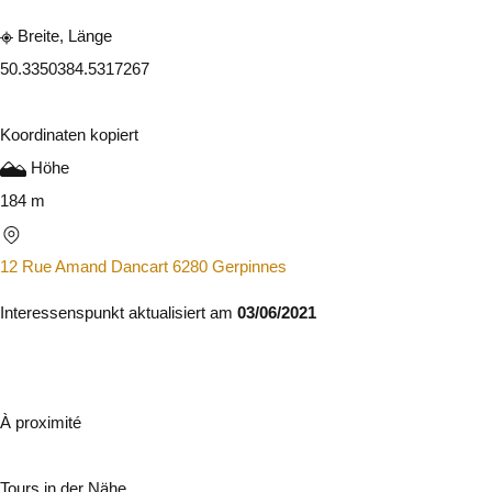
Breite, Länge
50.335038
4.5317267
Koordinaten kopiert
Höhe
184 m
12 Rue Amand Dancart 6280 Gerpinnes
Interessenspunkt aktualisiert am
03/06/2021
À proximité
Tours in der Nähe