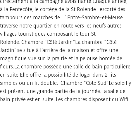
directement à la campagne avoisinante.Chaque année,
à la Pentecôte, le cortège de la St Rolende , escorté des
tambours des marches de l ‘ Entre-Sambre-et-Meuse
traverse notre quartier, en route vers les neufs autres
villages touristiques composant le tour St
Rolende. Chambre “Côté Jardin”La chambre “Côté
Jardin” se situe à l’arrière de la maison et offre une
magnifique vue sur la prairie et la pelouse bordée de
fleurs.La chambre possède une salle de bain particulière
en suite.Elle offre la possibilité de loger dans 2 lits
simples ou un lit double. Chambre “Côté Sud”Le soleil y
est présent une grande partie de la journée.La salle de
bain privée est en suite. Les chambres disposent du Wifi.
In der App ansehen
Teilen