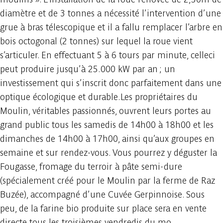
diamètre et de 3 tonnes a nécessité l’intervention d’une
grue à bras télescopique et il a fallu remplacer l’arbre en
bois octogonal (2 tonnes) sur lequel la roue vient
s’articuler. En effectuant 5 à 6 tours par minute, celleci
peut produire jusqu’à 25.000 kW par an ; un
investissement qui s’inscrit donc parfaitement dans une
optique écologique et durable.Les propriétaires du
Moulin, véritables passionnés, ouvrent leurs portes au
grand public tous les samedis de 14h00 à 18h00 et les
dimanches de 14h00 à 17h00, ainsi qu’aux groupes en
semaine et sur rendez-vous. Vous pourrez y déguster la
Fougasse, fromage du terroir à pâte semi-dure
(spécialement créé pour le Moulin par la ferme de Raz
Buzée), accompagné d’une Cuvée Gerpinnoise. Sous
peu, de la farine bio produite sur place sera en vente
directe tous les troisièmes vendredis du mo