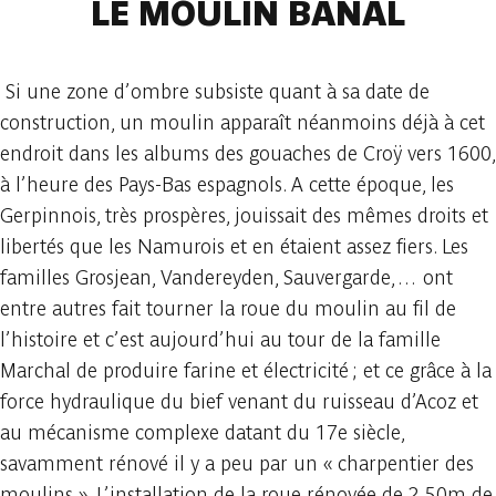
LE MOULIN BANAL
Si une zone d’ombre subsiste quant à sa date de
construction, un moulin apparaît néanmoins déjà à cet
endroit dans les albums des gouaches de Croÿ vers 1600,
à l’heure des Pays-Bas espagnols. A cette époque, les
Gerpinnois, très prospères, jouissait des mêmes droits et
libertés que les Namurois et en étaient assez fiers. Les
familles Grosjean, Vandereyden, Sauvergarde,… ont
entre autres fait tourner la roue du moulin au fil de
l’histoire et c’est aujourd’hui au tour de la famille
Marchal de produire farine et électricité ; et ce grâce à la
force hydraulique du bief venant du ruisseau d’Acoz et
au mécanisme complexe datant du 17e siècle,
savamment rénové il y a peu par un « charpentier des
moulins ». L’installation de la roue rénovée de 2,50m de