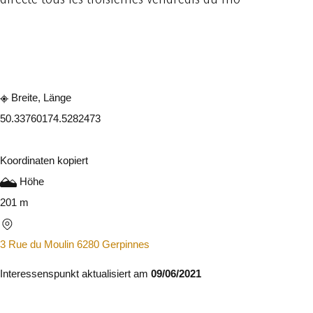
In der App ansehen
Teilen
Breite, Länge
50.3376017
4.5282473
Koordinaten kopiert
Höhe
201 m
3 Rue du Moulin 6280 Gerpinnes
Interessenspunkt aktualisiert am
09/06/2021