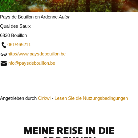
Pays de Bouillon en Ardenne
Autor
Quai des Saulx
6830 Bouillon
061/465211
http://www.paysdebouillon.be
info@paysdebouillon.be
Schließen
Angetrieben durch
Cirkwi
-
Lesen Sie die Nutzungsbedingungen
MEINE REISE IN DIE