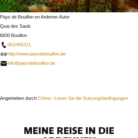
Pays de Bouillon en Ardenne
Autor
Quai des Saulx
6830 Bouillon
061/465211
http://www.paysdebouillon.be
info@paysdebouillon.be
Schließen
Angetrieben durch
Cirkwi
-
Lesen Sie die Nutzungsbedingungen
MEINE REISE IN DIE