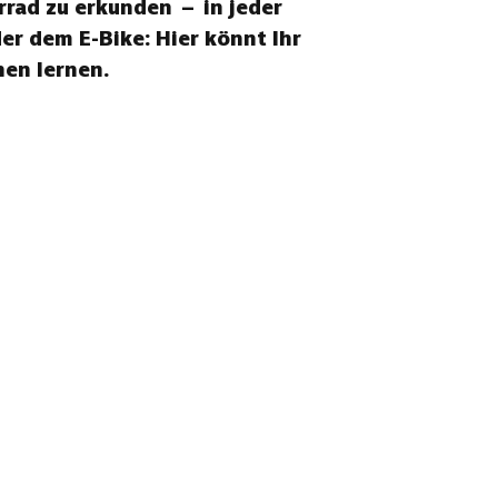
rrad zu erkunden – in jeder
r dem E-Bike: Hier könnt Ihr
en lernen.