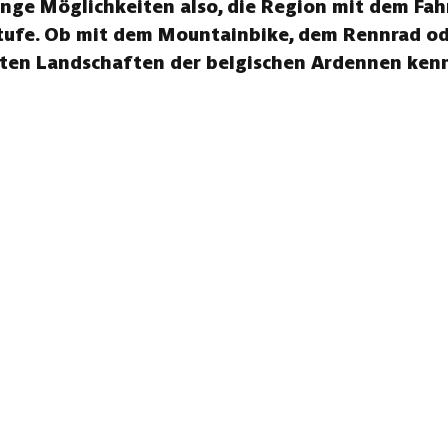
ge Möglichkeiten also, die Region mit dem Fah
tufe. Ob mit dem Mountainbike, dem Rennrad ode
sten Landschaften der belgischen Ardennen kenn