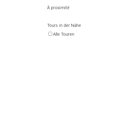
À proximité
Tours in der Nähe
Alle Touren