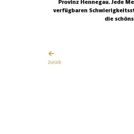
Provinz Hennegau. Jede Men
verfügbaren Schwierigkeitss
die schön
Zurück