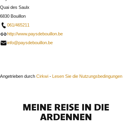
Quai des Saulx
6830 Bouillon
061/465211
http://www.paysdebouillon.be
info@paysdebouillon.be
Schließen
Angetrieben durch
Cirkwi
-
Lesen Sie die Nutzungsbedingungen
MEINE REISE IN DIE
ARDENNEN