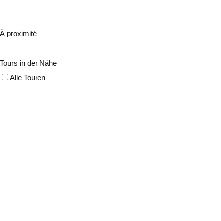
À proximité
Tours in der Nähe
Alle Touren