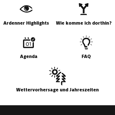
Ardenner Highlights
Wie komme ich dorthin?
Agenda
FAQ
Wettervorhersage und Jahreszeiten