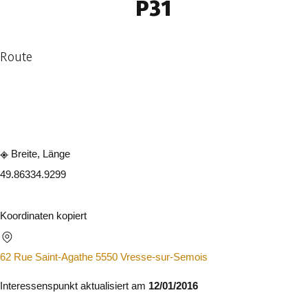
P31
Route
In der App ansehen
Teilen
Breite, Länge
49.8633
4.9299
Koordinaten kopiert
62 Rue Saint-Agathe 5550 Vresse-sur-Semois
Interessenspunkt aktualisiert am
12/01/2016