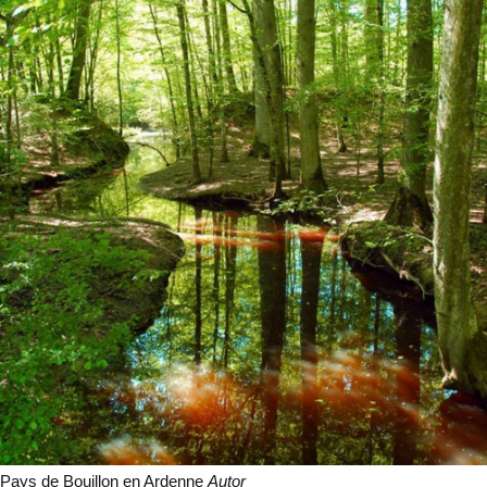
Pays de Bouillon en Ardenne
Autor