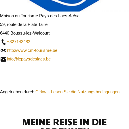
Maison du Tourisme Pays des Lacs
Autor
99, route de la Plate Taille
6440 Boussu-lez-Walcourt
+327143483
http://www.cm-tourisme.be
info@lepaysdeslacs.be
Schließen
Angetrieben durch
Cirkwi
-
Lesen Sie die Nutzungsbedingungen
MEINE REISE IN DIE