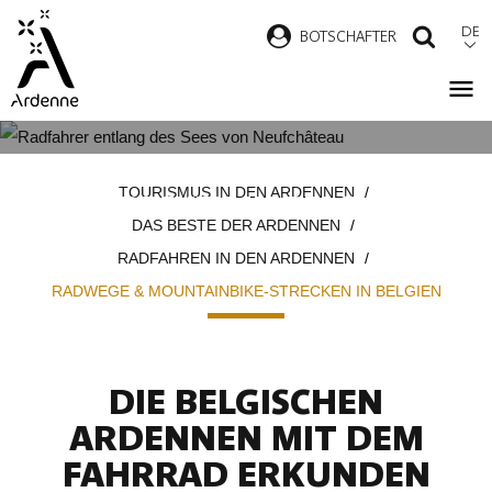
Direkt
DE
B
OTSCHAFTER
SUCH
zum
Inhalt
RADWEGE & MOUNTAINBIKE-
Pfadnavigation
TOURISMUS IN DEN ARDENNEN
STRECKEN IN BELGIEN
DAS BESTE DER ARDENNEN
RADFAHREN IN DEN ARDENNEN
RADWEGE & MOUNTAINBIKE-STRECKEN IN BELGIEN
DIE BELGISCHEN
ARDENNEN MIT DEM
FAHRRAD ERKUNDEN