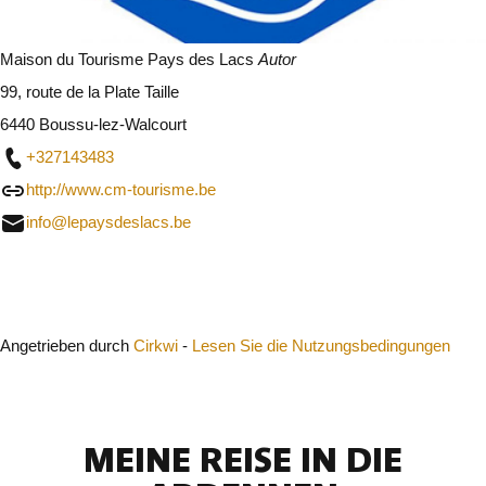
Maison du Tourisme Pays des Lacs
Autor
99, route de la Plate Taille
6440 Boussu-lez-Walcourt
+327143483
http://www.cm-tourisme.be
info@lepaysdeslacs.be
Schließen
Angetrieben durch
Cirkwi
-
Lesen Sie die Nutzungsbedingungen
MEINE REISE IN DIE