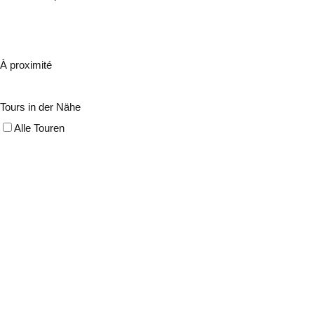
À proximité
Tours in der Nähe
Alle Touren