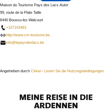
Maison du Tourisme Pays des Lacs
Autor
99, route de la Plate Taille
6440 Boussu-lez-Walcourt
+327143483
http://www.cm-tourisme.be
info@lepaysdeslacs.be
Schließen
Angetrieben durch
Cirkwi
-
Lesen Sie die Nutzungsbedingungen
MEINE REISE IN DIE
ARDENNEN