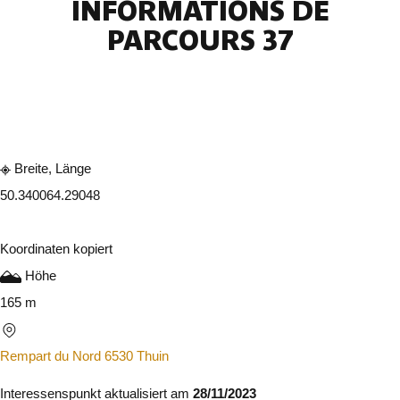
INFORMATIONS DE
PARCOURS 37
In der App ansehen
Teilen
Breite, Länge
50.34006
4.29048
Koordinaten kopiert
Höhe
165 m
Rempart du Nord 6530 Thuin
Interessenspunkt aktualisiert am
28/11/2023