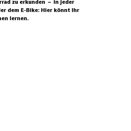
rrad zu erkunden – in jeder
r dem E-Bike: Hier könnt Ihr
en lernen.