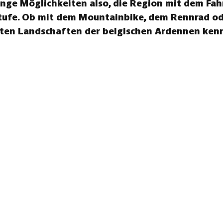
ge Möglichkeiten also, die Region mit dem Fah
tufe. Ob mit dem Mountainbike, dem Rennrad ode
sten Landschaften der belgischen Ardennen kenn