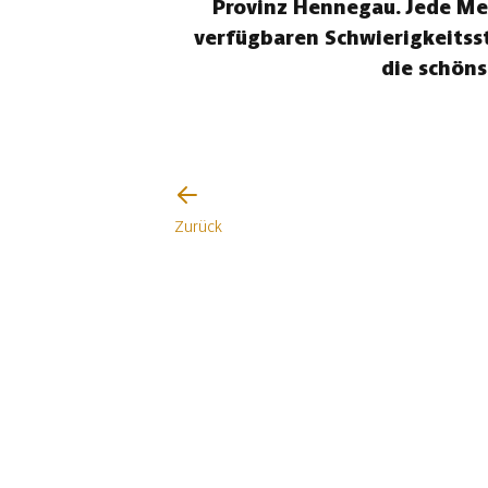
Provinz Hennegau. Jede Men
verfügbaren Schwierigkeitss
die schön
Zurück