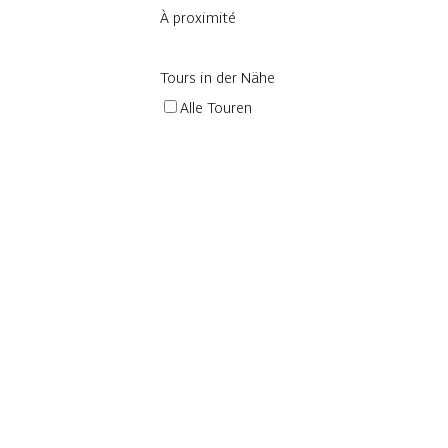
À proximité
Tours in der Nähe
Alle Touren