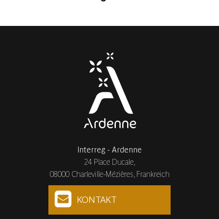
Interreg - Ardenne
24 Place Ducale,
08000 Charleville-Mézières, Frankreich
KONTAKT