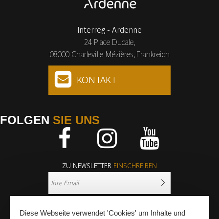
Interreg - Ardenne
24 Place Ducale,
08000 Charleville-Mézières, Frankreich
KONTAKT
FOLGEN
SIE UNS
Facebook
Instagram
Youtube
ZU NEWSLETTER
EINSCHREIBEN
Diese Webseite verwendet 'Cookies' um Inhalte und