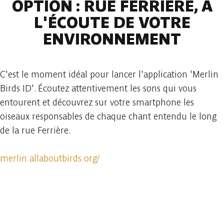
OPTION : RUE FERRIÈRE, À
L'ÉCOUTE DE VOTRE
ENVIRONNEMENT
C'est le moment idéal pour lancer l'application 'Merlin
Birds ID'. Écoutez attentivement les sons qui vous
entourent et découvrez sur votre smartphone les
oiseaux responsables de chaque chant entendu le long
de la rue Ferrière.
merlin.allaboutbirds.org/
In der App ansehen
Teilen