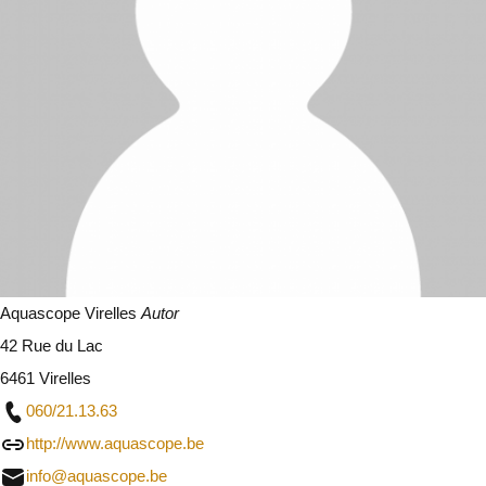
Aquascope Virelles
Autor
42 Rue du Lac
6461 Virelles
060/21.13.63
http://www.aquascope.be
info@aquascope.be