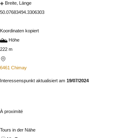
Breite, Länge
50.0768349
4.3306303
Koordinaten kopiert
Höhe
222 m
6461 Chimay
Interessenspunkt aktualisiert am
19/07/2024
À proximité
Tours in der Nähe