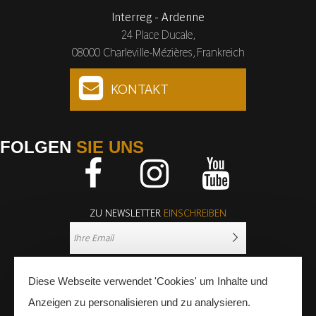
Interreg - Ardenne
24 Place Ducale,
08000 Charleville-Mézières, Frankreich
KONTAKT
FOLGEN
SIE UNS
Facebook
Instagram
Youtube
ZU NEWSLETTER
EINSCHREIBEN
Diese Webseite verwendet 'Cookies' um Inhalte und
Anzeigen zu personalisieren und zu analysieren.