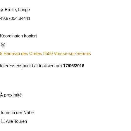
Breite, Länge
49.8705
4.94441
Koordinaten kopiert
8 Hameau des Crétes 5550 Vresse-sur-Semois
Interessenspunkt aktualisiert am
17/06/2016
À proximité
Tours in der Nähe
Alle Touren