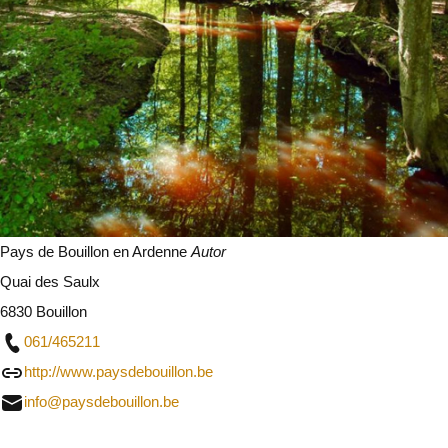
Pays de Bouillon en Ardenne
Autor
Quai des Saulx
6830 Bouillon
061/465211
http://www.paysdebouillon.be
info@paysdebouillon.be