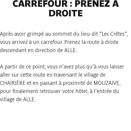
CARREFOUR : PRENEZ À
DROITE
Après avoir grimpé au sommet du lieu-dit "Les Crêtes",
vous arrivez à un carrefour. Prenez la route à droite
descendant en direction de ALLE.
A partir de ce point, vous n'avez plus qu'à vous laisser
aller sur cette route en traversant le village de
CHAIRIÈRE et en passant à proximité de MOUZAIVE,
pour finalement retrouver votre hôtel, à l'entrée du
village de ALLE.
In der App ansehen
Teilen