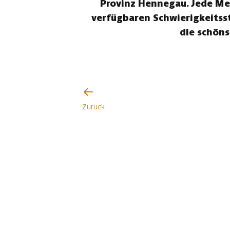
Provinz Hennegau. Jede Men
verfügbaren Schwierigkeitss
die schön
Zurück