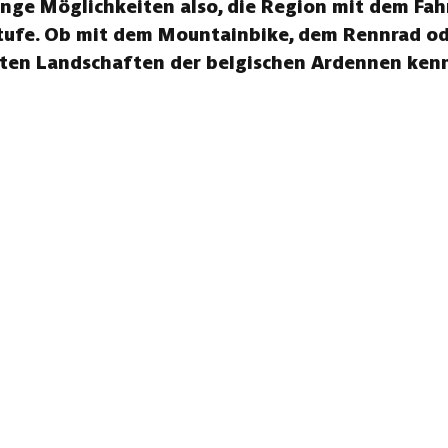
ge Möglichkeiten also, die Region mit dem Fah
tufe. Ob mit dem Mountainbike, dem Rennrad ode
sten Landschaften der belgischen Ardennen kenn