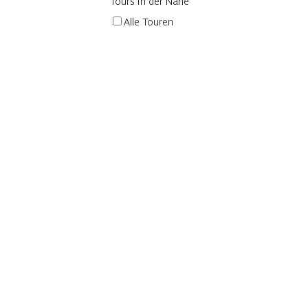
Tours in der Nähe
Alle Touren