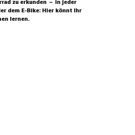
rrad zu erkunden – in jeder
r dem E-Bike: Hier könnt Ihr
en lernen.