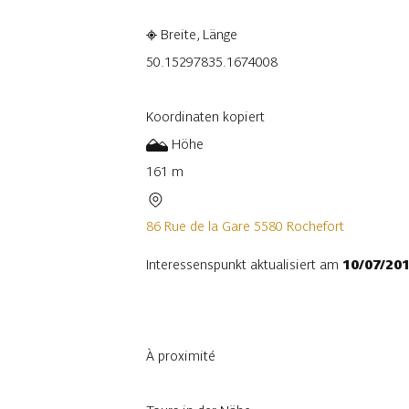
Breite, Länge
50.1529783
5.1674008
Koordinaten kopiert
Höhe
161 m
86 Rue de la Gare 5580 Rochefort
Interessenspunkt aktualisiert am
10/07/20
À proximité