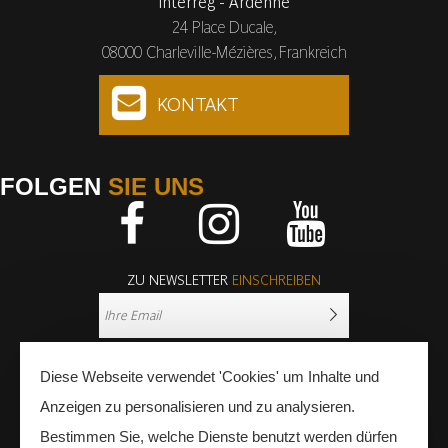
Interreg - Ardenne
24 Place Ducale,
08000 Charleville-Mézières, Frankreich
KONTAKT
FOLGEN
SIE UNS
Facebook
Instagram
Youtube
ZU NEWSLETTER
EINSCHREIBEN
Diese Webseite verwendet 'Cookies' um Inhalte und
Anzeigen zu personalisieren und zu analysieren.
Bestimmen Sie, welche Dienste benutzt werden dürfen
PRESSE
FACHLEUTE