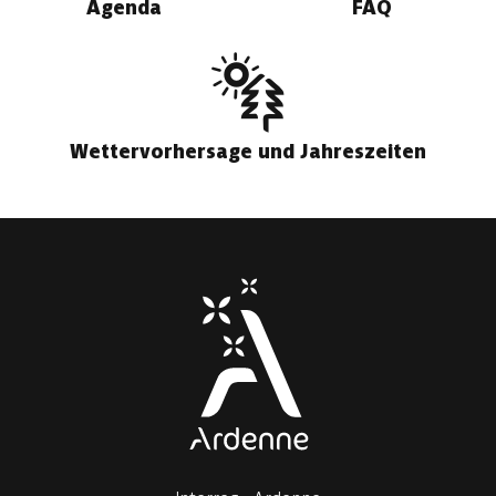
Agenda
FAQ
Wettervorhersage und Jahreszeiten