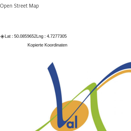
Open Street Map
Lat : 50.0859652
Lng : 4.7277305
Kopieren
Kopierte Koordinaten