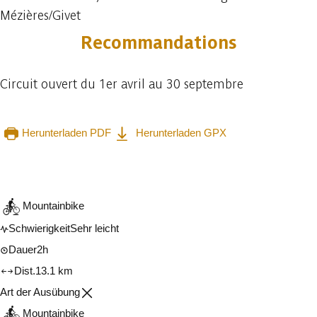
Mézières/Givet
Recommandations
Circuit ouvert du 1er avril au 30 septembre
Herunterladen PDF
Herunterladen GPX
In der App ansehen
Teilen
Mountainbike
Schwierigkeit
Sehr leicht
Dauer
2h
Dist.
13.1 km
Art der Ausübung
Mountainbike