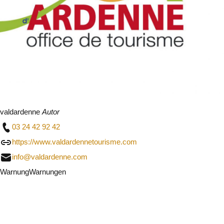
valdardenne
Autor
03 24 42 92 42
https://www.valdardennetourisme.com
info@valdardenne.com
Warnung
Warnungen
Ich werde vorsichtig sein