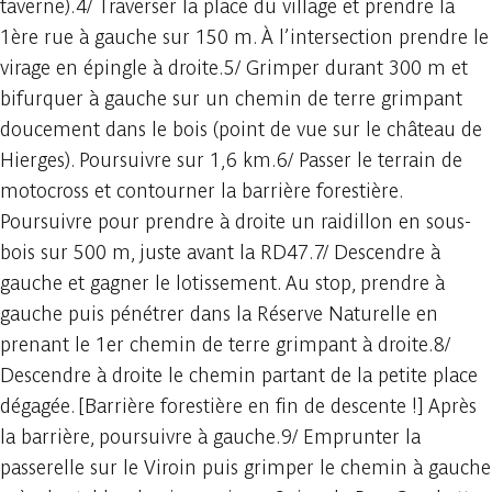
taverne).4/ Traverser la place du village et prendre la
1ère rue à gauche sur 150 m. À l’intersection prendre le
virage en épingle à droite.5/ Grimper durant 300 m et
bifurquer à gauche sur un chemin de terre grimpant
doucement dans le bois (point de vue sur le château de
Hierges). Poursuivre sur 1,6 km.6/ Passer le terrain de
motocross et contourner la barrière forestière.
Poursuivre pour prendre à droite un raidillon en sous-
bois sur 500 m, juste avant la RD47.7/ Descendre à
gauche et gagner le lotissement. Au stop, prendre à
gauche puis pénétrer dans la Réserve Naturelle en
prenant le 1er chemin de terre grimpant à droite.8/
Descendre à droite le chemin partant de la petite place
dégagée. [Barrière forestière en fin de descente !] Après
la barrière, poursuivre à gauche.9/ Emprunter la
passerelle sur le Viroin puis grimper le chemin à gauche