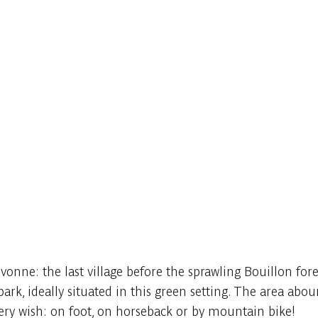
onne: the last village before the sprawling Bouillon fore
ark, ideally situated in this green setting. The area aboun
ery wish: on foot, on horseback or by mountain bike!