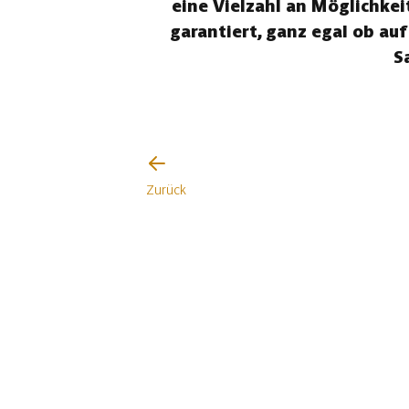
eine Vielzahl an Möglichkei
garantiert, ganz egal ob a
S
Zurück