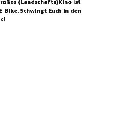
Großes (Landschafts)Kino ist
-Bike. Schwingt Euch in den
s!