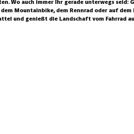
ten. Wo auch immer Ihr gerade unterwegs seid: 
uf dem Mountainbike, dem Rennrad oder auf dem E
attel und genießt die Landschaft vom Fahrrad au