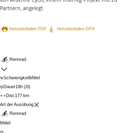
Partnern, angelegt.
Herunterladen PDF
Herunterladen GPX
In der App ansehen
Teilen
Rennrad
Schwierigkeit
Mittel
Dauer
18h
(2t)
Dist.
177 km
Art der Ausübung
Rennrad
Mittel