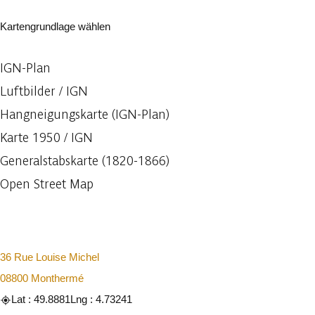
Kartengrundlage wählen
IGN-Plan
Luftbilder / IGN
Hangneigungskarte (IGN-Plan)
Karte 1950 / IGN
Generalstabskarte (1820-1866)
Open Street Map
36 Rue Louise Michel
08800 Monthermé
Lat : 49.8881
Lng : 4.73241