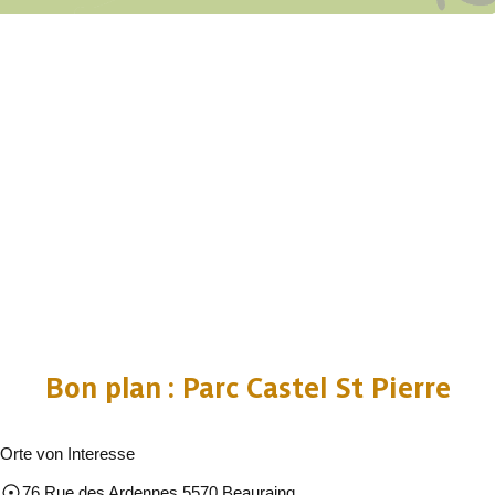
Bon plan : Parc Castel St Pierre
Orte von Interesse
76 Rue des Ardennes 5570 Beauraing