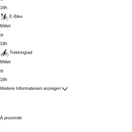
18h
E-Bike
Mittel
18h
Trekkingrad
Mittel
18h
Weitere Informationen anzeigen
À proximité