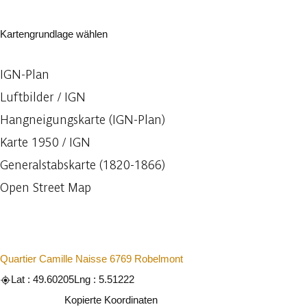
Kartengrundlage wählen
IGN-Plan
Luftbilder / IGN
Hangneigungskarte (IGN-Plan)
Karte 1950 / IGN
Generalstabskarte (1820-1866)
Open Street Map
Quartier Camille Naisse 6769 Robelmont
Lat : 49.60205
Lng : 5.51222
Kopieren
Kopierte Koordinaten