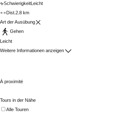
Schwierigkeit
Leicht
Dist.
2.8 km
Art der Ausübung
Gehen
Leicht
Weitere Informationen anzeigen
À proximité
Tours in der Nähe
Alle Touren