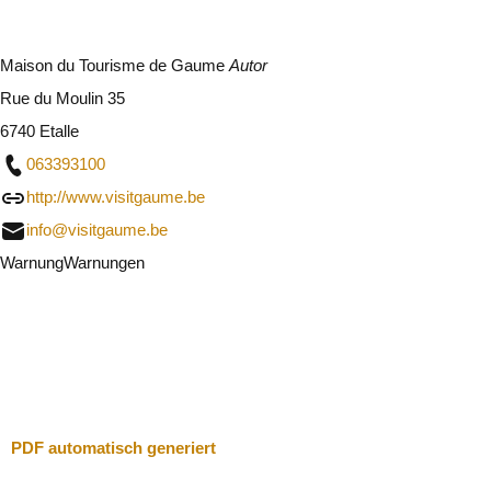
Maison du Tourisme de Gaume
Autor
Rue du Moulin 35
6740 Etalle
063393100
http://www.visitgaume.be
info@visitgaume.be
Warnung
Warnungen
Ich werde vorsichtig sein
Schließen
PDF automatisch generiert