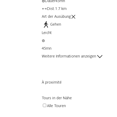
Dauer
45mn
Dist.
1.7 km
Art der Ausübung
Gehen
Leicht
45mn
Weitere Informationen anzeigen
À proximité
Tours in der Nähe
Alle Touren