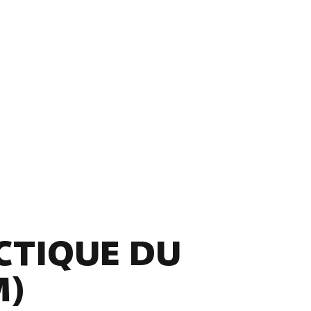
CTIQUE DU
M)