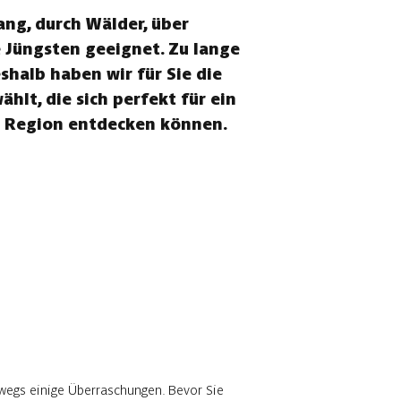
ang, durch Wälder, über
e Jüngsten geeignet. Zu lange
halb haben wir für Sie die
lt, die sich perfekt für ein
r Region entdecken können.
wegs einige Überraschungen. Bevor Sie