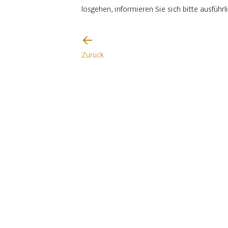
losgehen, informieren Sie sich bitte ausfüh
Ich werde vorsichtig sein
Zurück