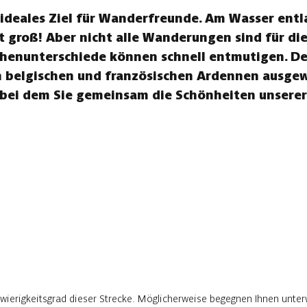
ideales Ziel für Wanderfreunde. Am Wasser entl
t groß! Aber nicht alle Wanderungen sind für di
henunterschiede können schnell entmutigen. Des
belgischen und französischen Ardennen ausgewäh
 bei dem Sie gemeinsam die Schönheiten unsere
wierigkeitsgrad dieser Strecke. Möglicherweise begegnen Ihnen unter