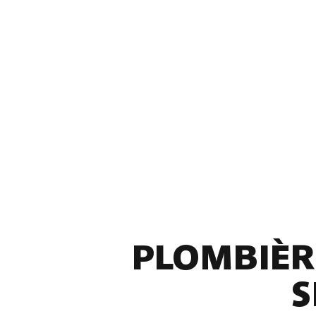
PLOMBIÈR
S