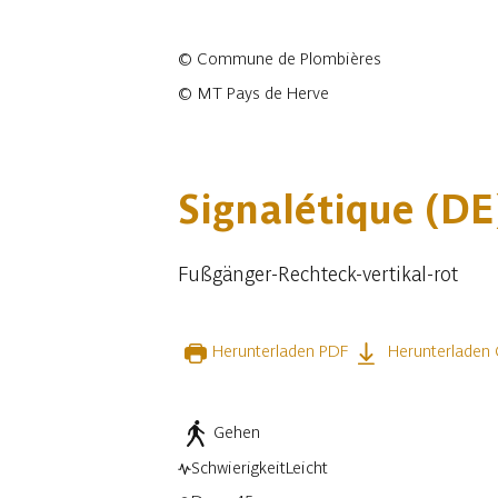
©
Commune de Plombières
©
MT Pays de Herve
3 fotos
Signalétique (DE
Fußgänger-Rechteck-vertikal-rot
Herunterladen PDF
Herunterladen
Gehen
Schwierigkeit
Leicht