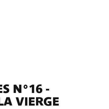
S N°16 -
LA VIERGE