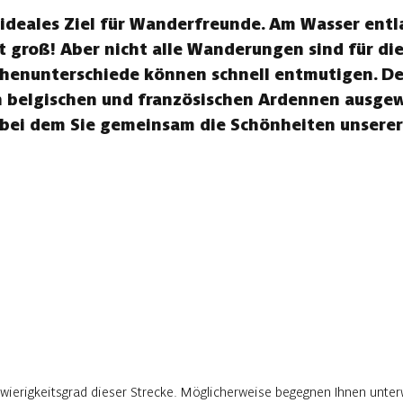
ideales Ziel für Wanderfreunde. Am Wasser entl
t groß! Aber nicht alle Wanderungen sind für di
henunterschiede können schnell entmutigen. Des
belgischen und französischen Ardennen ausgewäh
 bei dem Sie gemeinsam die Schönheiten unsere
wierigkeitsgrad dieser Strecke. Möglicherweise begegnen Ihnen unter