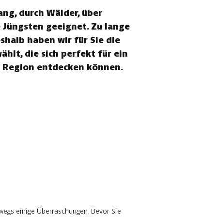
ang, durch Wälder, über
e Jüngsten geeignet. Zu lange
halb haben wir für Sie die
lt, die sich perfekt für ein
r Region entdecken können.
wegs einige Überraschungen. Bevor Sie