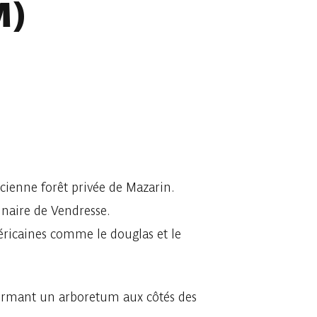
M)
cienne forêt privée de Mazarin.
naire de Vendresse.
éricaines comme le douglas et le
 formant un arboretum aux côtés des