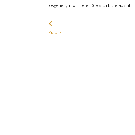
losgehen, informieren Sie sich bitte ausfüh
Ich werde vorsichtig sein
Zurück