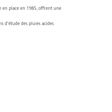
se en place en 1985, offrent une
ns d'étude des pluies acides.