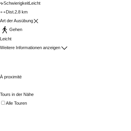
Schwierigkeit
Leicht
Dist.
2.8 km
Art der Ausübung
Gehen
Leicht
Weitere Informationen anzeigen
À proximité
Tours in der Nähe
Alle Touren