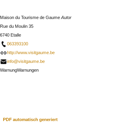
Maison du Tourisme de Gaume
Autor
Rue du Moulin 35
6740 Etalle
063393100
http://www.visitgaume.be
info@visitgaume.be
Warnung
Warnungen
Ich werde vorsichtig sein
Schließen
PDF automatisch generiert