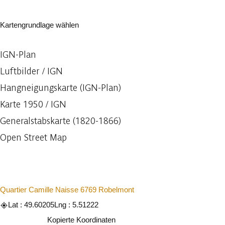
Kartengrundlage wählen
IGN-Plan
Luftbilder / IGN
Hangneigungskarte (IGN-Plan)
Karte 1950 / IGN
Generalstabskarte (1820-1866)
Open Street Map
Quartier Camille Naisse 6769 Robelmont
Lat : 49.60205
Lng : 5.51222
Kopieren
Kopierte Koordinaten