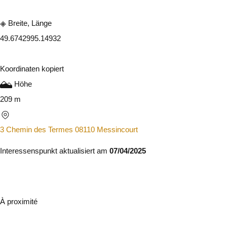
Breite, Länge
49.674299
5.14932
Koordinaten kopiert
Höhe
209 m
3 Chemin des Termes 08110 Messincourt
Interessenspunkt aktualisiert am
07/04/2025
À proximité