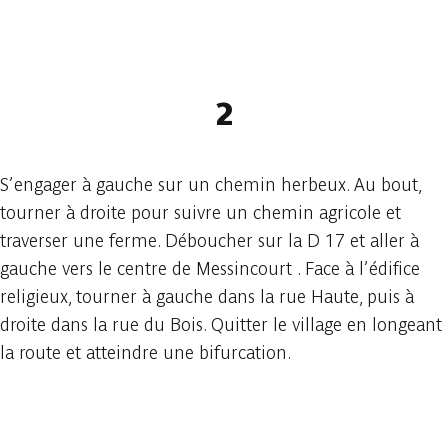
2
S’engager à gauche sur un chemin herbeux. Au bout,
tourner à droite pour suivre un chemin agricole et
traverser une ferme. Déboucher sur la D 17 et aller à
gauche vers le centre de Messincourt . Face à l’édifice
religieux, tourner à gauche dans la rue Haute, puis à
droite dans la rue du Bois. Quitter le village en longeant
la route et atteindre une bifurcation.
In der App ansehen
Teilen