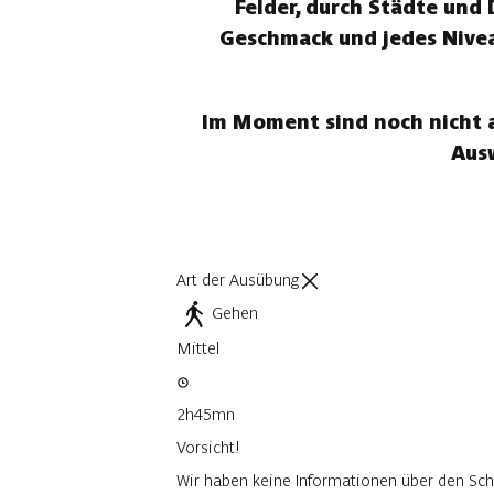
Felder, durch Städte und 
Geschmack und jedes Nivea
Im Moment sind noch nicht a
Aus
Art der Ausübung
Gehen
Mittel
2h45mn
Vorsicht!
Wir haben keine Informationen über den Sch