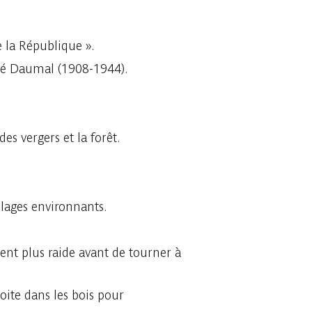
 la République ».
ené Daumal (1908-1944).
es vergers et la forêt.
illages environnants.
ent plus raide avant de tourner à
oite dans les bois pour