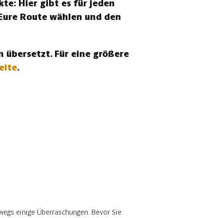
te: Hier gibt es für jeden
 Eure Route wählen und den
 übersetzt. Für eine größere
eite
.
wegs einige Überraschungen. Bevor Sie