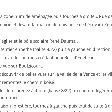
la zone humide aménagée puis tournez à droite « Rue de
 mairie et devant la maison de naissance de l'écrivain R
église et le pôle scolaire René Daumal.
entier enherbé (balise 4/22) puis à gauche en direction d
suivre le chemin accédant au « Bois d’Enelle ».
e vue sur Boulzicourt.
découvrir de belles vues sur la vallée de la Vence et les v
et remontez le chemin boisé.
us loin, prenez à droite (balise 8/22) un chemin légèrem
oudronnée.
aison forestière, tournez à gauche puis tout de suite à dr