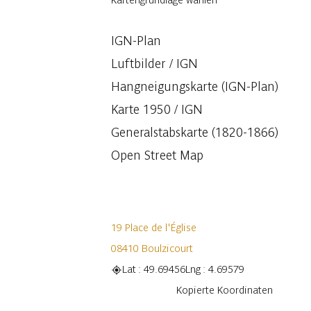
IGN-Plan
Luftbilder / IGN
Hangneigungskarte (IGN-Plan)
Karte 1950 / IGN
Generalstabskarte (1820-1866)
Open Street Map
19 Place de l'Église
08410 Boulzicourt
Lat : 49.69456
Lng : 4.69579
Kopieren
Kopierte Koordinaten