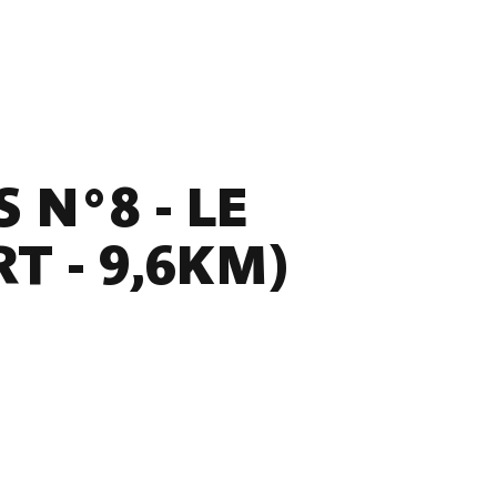
 N°8 - LE
T - 9,6KM)