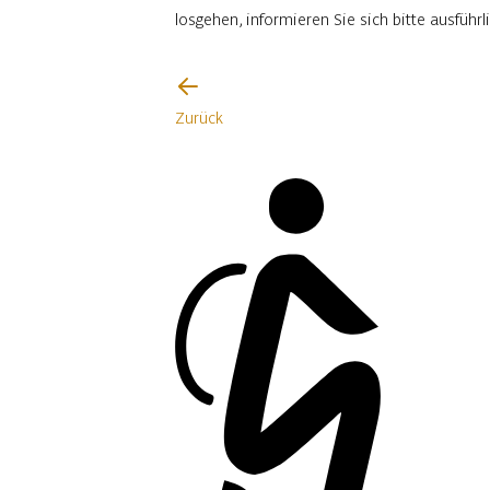
losgehen, informieren Sie sich bitte ausfüh
Ich werde vorsichtig sein
Zurück