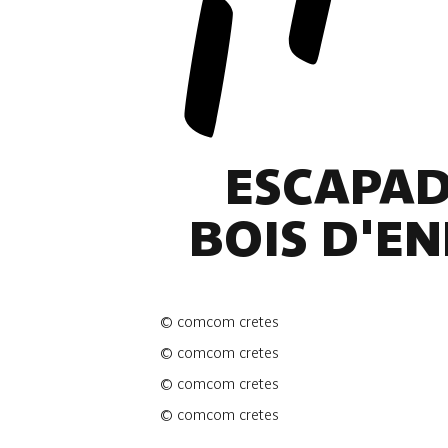
ESCAPADE
BOIS D'EN
©
comcom cretes
©
comcom cretes
©
comcom cretes
©
comcom cretes
4 fotos