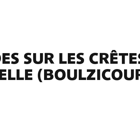
S SUR LES CRÊTES
ELLE (BOULZICOUR