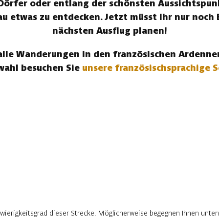
Dörfer oder entlang der schönsten Aussichtspunk
u etwas zu entdecken. Jetzt müsst Ihr nur noch
nächsten Ausflug planen!
lle Wanderungen in den französischen Ardennen
wahl besuchen Sie
unsere französischsprachige S
wierigkeitsgrad dieser Strecke. Möglicherweise begegnen Ihnen unter