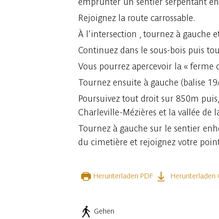
emprunter un sentier serpentant entr
Rejoignez la route carrossable.
À l’intersection , tournez à gauche 
Continuez dans le sous-bois puis tou
Vous pourrez apercevoir la « ferme d
Tournez ensuite à gauche (balise 19/
Poursuivez tout droit sur 850m puis, à
Charleville-Mézières et la vallée de l
Tournez à gauche sur le sentier enher
du cimetière et rejoignez votre poin
Herunterladen PDF
Herunterladen
Gehen