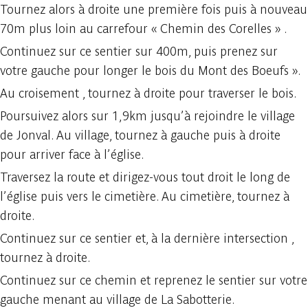
Tournez alors à droite une première fois puis à nouveau
70m plus loin au carrefour « Chemin des Corelles » .
Continuez sur ce sentier sur 400m, puis prenez sur
votre gauche pour longer le bois du Mont des Boeufs ».
Au croisement , tournez à droite pour traverser le bois.
Poursuivez alors sur 1,9km jusqu’à rejoindre le village
de Jonval. Au village, tournez à gauche puis à droite
pour arriver face à l’église.
Traversez la route et dirigez-vous tout droit le long de
l’église puis vers le cimetière. Au cimetière, tournez à
droite.
Continuez sur ce sentier et, à la dernière intersection ,
tournez à droite.
Continuez sur ce chemin et reprenez le sentier sur votre
gauche menant au village de La Sabotterie.