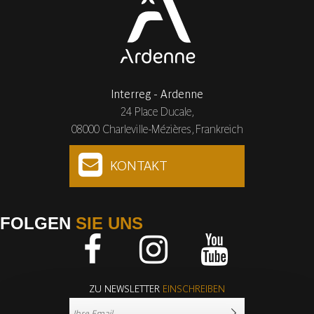
Interreg - Ardenne
24 Place Ducale,
08000 Charleville-Mézières, Frankreich
KONTAKT
FOLGEN
SIE UNS
Facebook
Instagram
Youtube
ZU NEWSLETTER
EINSCHREIBEN