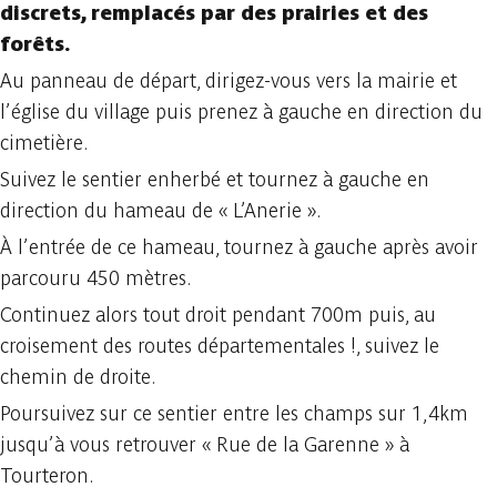
discrets, remplacés par des prairies et des
forêts.
Au panneau de départ, dirigez-vous vers la mairie et
l’église du village puis prenez à gauche en direction du
cimetière.
Suivez le sentier enherbé et tournez à gauche en
direction du hameau de « L’Anerie ».
À l’entrée de ce hameau, tournez à gauche après avoir
parcouru 450 mètres.
Continuez alors tout droit pendant 700m puis, au
croisement des routes départementales !, suivez le
chemin de droite.
Poursuivez sur ce sentier entre les champs sur 1,4km
jusqu’à vous retrouver « Rue de la Garenne » à
Tourteron.