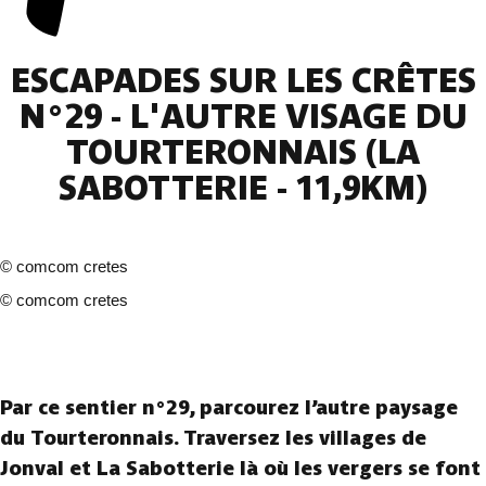
ESCAPADES SUR LES CRÊTES
N°29 - L'AUTRE VISAGE DU
TOURTERONNAIS (LA
SABOTTERIE - 11,9KM)
©
comcom cretes
©
comcom cretes
2 fotos
Par ce sentier n°29, parcourez l’autre paysage
du Tourteronnais. Traversez les villages de
Jonval et La Sabotterie là où les vergers se font