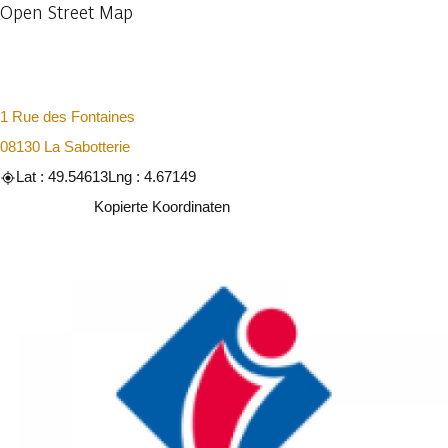
Open Street Map
1 Rue des Fontaines
08130 La Sabotterie
Lat : 49.54613
Lng : 4.67149
Kopieren
Kopierte Koordinaten