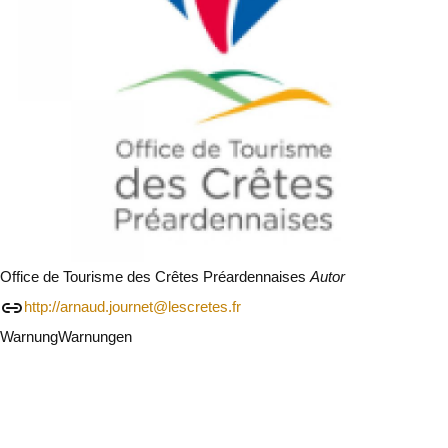
Office de Tourisme des Crêtes Préardennaises
Autor
http://arnaud.journet@lescretes.fr
Warnung
Warnungen
Ich werde vorsichtig sein