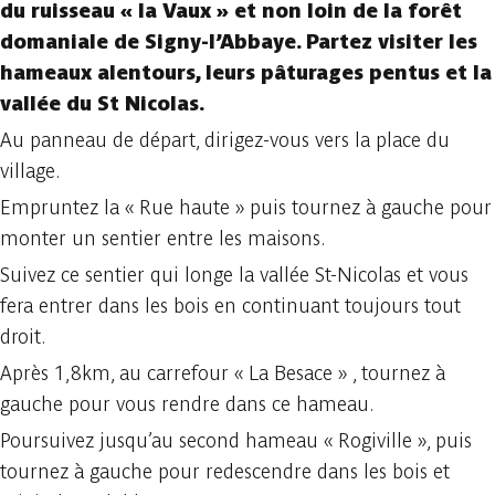
du ruisseau « la Vaux » et non loin de la forêt
domaniale de Signy-l’Abbaye. Partez visiter les
hameaux alentours, leurs pâturages pentus et la
vallée du St Nicolas.
Au panneau de départ, dirigez-vous vers la place du
village.
Empruntez la « Rue haute » puis tournez à gauche pour
monter un sentier entre les maisons.
Suivez ce sentier qui longe la vallée St-Nicolas et vous
fera entrer dans les bois en continuant toujours tout
droit.
Après 1,8km, au carrefour « La Besace » , tournez à
gauche pour vous rendre dans ce hameau.
Poursuivez jusqu’au second hameau « Rogiville », puis
tournez à gauche pour redescendre dans les bois et