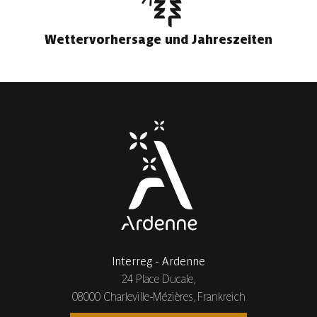
Wettervorhersage und Jahreszeiten
Interreg - Ardenne
24 Place Ducale,
08000 Charleville-Mézières, Frankreich