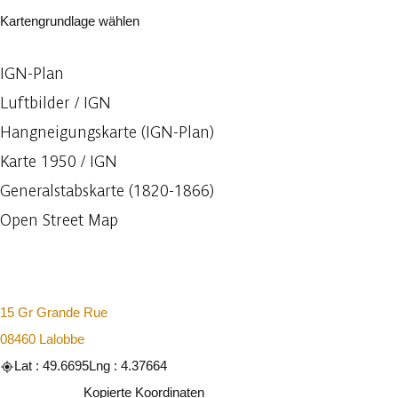
Kartengrundlage wählen
IGN-Plan
Luftbilder / IGN
Hangneigungskarte (IGN-Plan)
Karte 1950 / IGN
Generalstabskarte (1820-1866)
Open Street Map
15 Gr Grande Rue
08460 Lalobbe
Lat : 49.6695
Lng : 4.37664
Kopieren
Kopierte Koordinaten