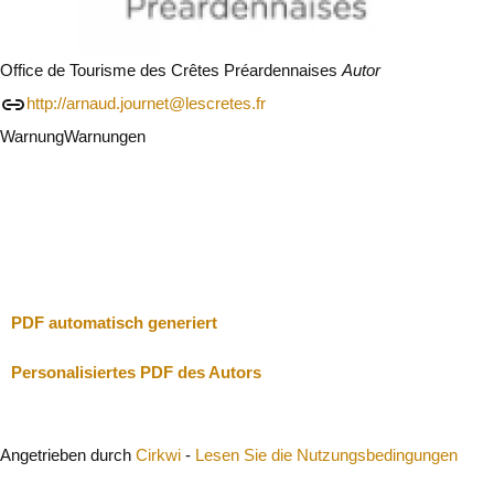
Office de Tourisme des Crêtes Préardennaises
Autor
http://arnaud.journet@lescretes.fr
Warnung
Warnungen
Ich werde vorsichtig sein
Schließen
PDF automatisch generiert
Personalisiertes PDF des Autors
Angetrieben durch
Cirkwi
-
Lesen Sie die Nutzungsbedingungen