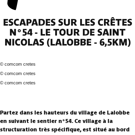
ESCAPADES SUR LES CRÊTES
N°54 - LE TOUR DE SAINT
NICOLAS (LALOBBE - 6,5KM)
©
comcom cretes
©
comcom cretes
©
comcom cretes
3 fotos
Partez dans les hauteurs du village de Lalobbe
en suivant le sentier n°54. Ce village à la
structuration très spécifique, est situé au bord