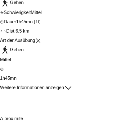
Gehen
Schwierigkeit
Mittel
Dauer
1h45mn
(1t)
Dist.
6.5 km
Art der Ausübung
Gehen
Mittel
1h45mn
Weitere Informationen anzeigen
À proximité