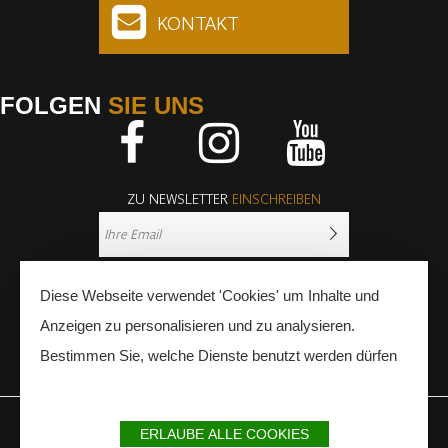
KONTAKT
FOLGEN
SIE UNS
Facebook
Instagram
Youtube
ZU NEWSLETTER
EINSCHREIBEN
Diese Webseite verwendet 'Cookies' um Inhalte und
Anzeigen zu personalisieren und zu analysieren.
Bestimmen Sie, welche Dienste benutzt werden dürfen
PRESSE
FACHLEUTE
ERLAUBE ALLE COOKIES
IMPRESSUM
SITEMAP
PARTNER