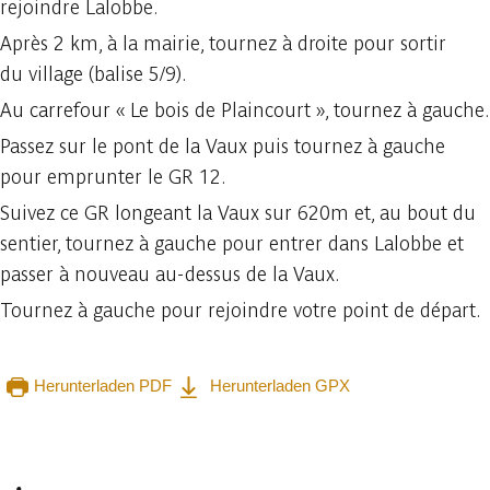
rejoindre Lalobbe.
Après 2 km, à la mairie, tournez à droite pour sortir
du village (balise 5/9).
Au carrefour « Le bois de Plaincourt », tournez à gauche.
Passez sur le pont de la Vaux puis tournez à gauche
pour emprunter le GR 12.
Suivez ce GR longeant la Vaux sur 620m et, au bout du
sentier, tournez à gauche pour entrer dans Lalobbe et
passer à nouveau au-dessus de la Vaux.
Tournez à gauche pour rejoindre votre point de départ.
Herunterladen PDF
Herunterladen GPX
In der App ansehen
Teilen