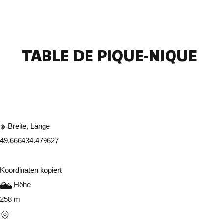
TABLE DE PIQUE-NIQUE
In der App ansehen
Teilen
Breite, Länge
49.66643
4.479627
Koordinaten kopiert
Höhe
258 m