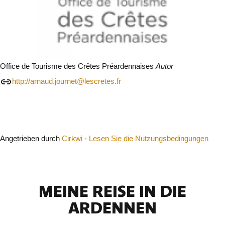
Office de Tourisme des Crêtes Préardennaises
Autor
http://arnaud.journet@lescretes.fr
Schließen
Angetrieben durch
Cirkwi
-
Lesen Sie die Nutzungsbedingungen
MEINE REISE IN DIE
ARDENNEN