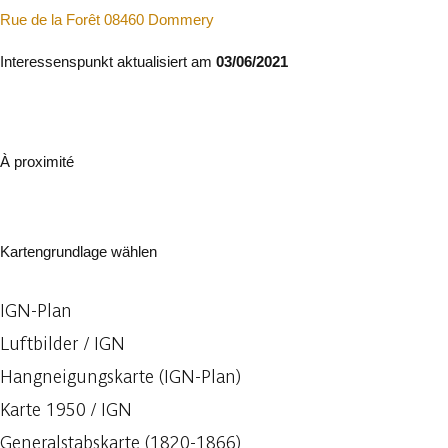
Rue de la Forêt 08460 Dommery
Interessenspunkt aktualisiert am
03/06/2021
À proximité
Kartengrundlage wählen
IGN-Plan
Luftbilder / IGN
Hangneigungskarte (IGN-Plan)
Karte 1950 / IGN
Generalstabskarte (1820-1866)