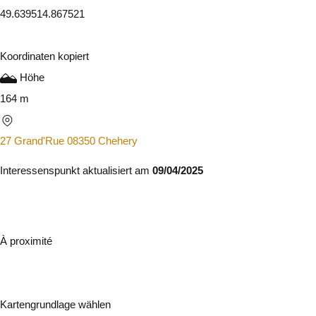
49.63951
4.867521
Koordinaten kopiert
Höhe
164 m
27 Grand'Rue 08350 Chehery
Interessenspunkt aktualisiert am
09/04/2025
À proximité
Kartengrundlage wählen