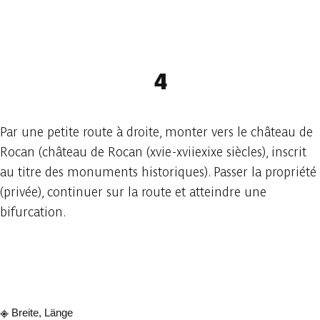
4
Par une petite route à droite, monter vers le château de
Rocan (château de Rocan (xvie-xviiexixe siècles), inscrit
au titre des monuments historiques). Passer la propriété
(privée), continuer sur la route et atteindre une
bifurcation.
In der App ansehen
Teilen
Breite, Länge