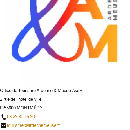
Office de Tourisme Ardenne & Meuse
Autor
2 rue de l'hôtel de ville
F-55600 MONTMÉDY
03 29 80 15 90
tourisme@ardennemeuse.fr