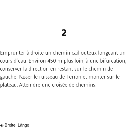
2
Emprunter à droite un chemin caillouteux longeant un
cours d’eau. Environ 450 m plus loin, à une bifurcation,
conserver la direction en restant sur le chemin de
gauche. Passer le ruisseau de Terron et monter sur le
plateau. Atteindre une croisée de chemins.
In der App ansehen
Teilen
Breite, Länge