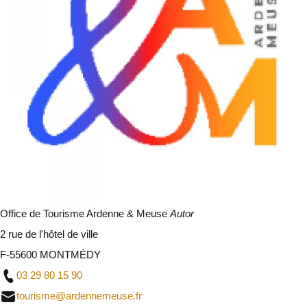
Office de Tourisme Ardenne & Meuse
Autor
2 rue de l'hôtel de ville
F-55600 MONTMÉDY
03 29 80 15 90
tourisme@ardennemeuse.fr