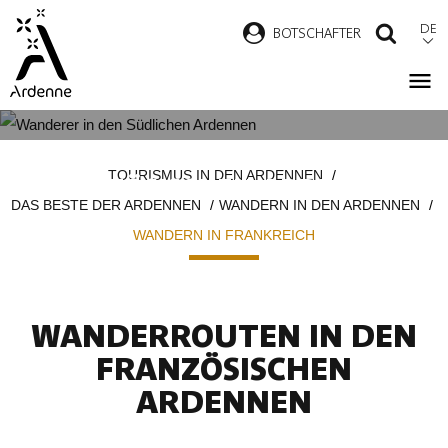
Direkt
DE
B
OTSCHAFTER
SUCH
zum
Inhalt
WANDERROUTEN IN DEN
Pfadnavigation
TOURISMUS IN DEN ARDENNEN
FRANZÖSISCHEN ARDENNEN
DAS BESTE DER ARDENNEN
WANDERN IN DEN ARDENNEN
WANDERN IN FRANKREICH
WANDERROUTEN IN DEN
FRANZÖSISCHEN
ARDENNEN