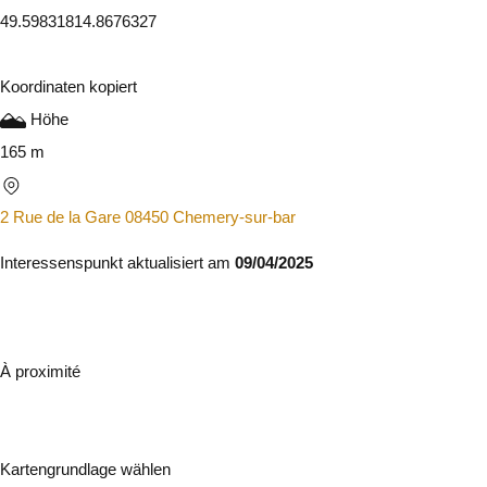
49.5983181
4.8676327
Koordinaten kopiert
Höhe
165 m
2 Rue de la Gare 08450 Chemery-sur-bar
Interessenspunkt aktualisiert am
09/04/2025
À proximité
Kartengrundlage wählen