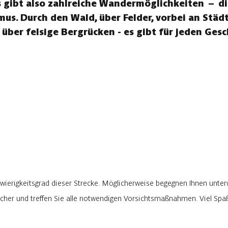
s gibt also zahlreiche Wandermöglichkeiten – die
us. Durch den Wald, über Felder, vorbei an Stä
 über felsige Bergrücken - es gibt für jeden Ges
wierigkeitsgrad dieser Strecke. Möglicherweise begegnen Ihnen unter
rlicher und treffen Sie alle notwendigen Vorsichtsmaßnahmen. Viel Sp