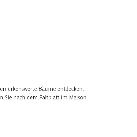
e bemerkenswerte Bäume entdecken.
en Sie nach dem Faltblatt im Maison