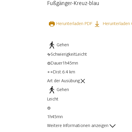
Fußgänger-Kreuz-blau
Herunterladen PDF
Herunterladen
Gehen
Schwierigkeit
Leicht
Dauer
1h45mn
Dist.
6.4 km
Art der Ausübung
Gehen
Leicht
1h45mn
Weitere Informationen anzeigen