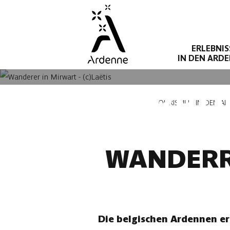
Direkt
zum
Inhalt
ERLEBNIS
IN DEN ARD
WANDERROU
Pfadnavigation
TOURISMUS IN DEN A
WANDERR
Die belgischen Ardennen er