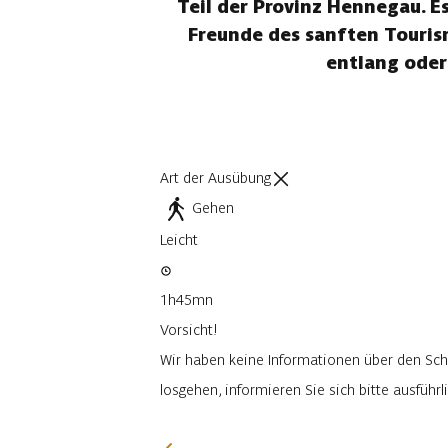
Teil der Provinz Hennegau. E
Freunde des sanften Tourism
entlang oder
Art der Ausübung
Gehen
Leicht
1h45mn
Vorsicht!
Wir haben keine Informationen über den Sch
losgehen, informieren Sie sich bitte ausfüh
Ich werde vorsichtig sein