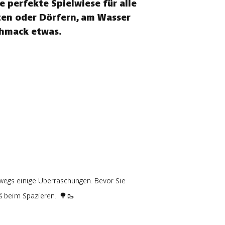
 perfekte Spielwiese für alle
dten oder Dörfern, am Wasser
chmack etwas.
wegs einige Überraschungen. Bevor Sie
aß beim Spazieren! 🌳🥾