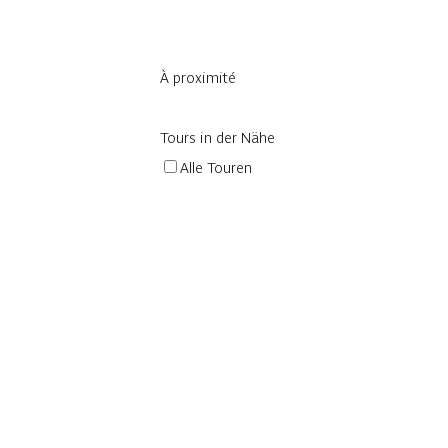
À proximité
Tours in der Nähe
Alle Touren