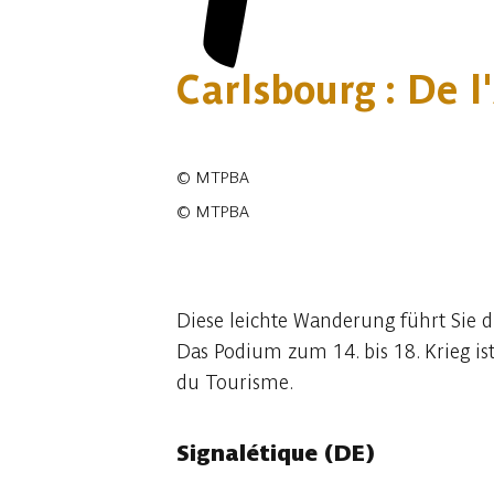
Carlsbourg : De 
©
MTPBA
©
MTPBA
7 fotos
Diese leichte Wanderung führt Sie 
Das Podium zum 14. bis 18. Krieg is
du Tourisme.
Signalétique (DE)