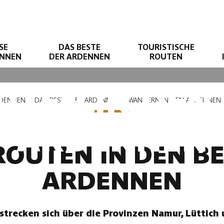
SE
DAS BESTE
TOURISTISCHE
ENNEN
DER ARDENNEN
ROUTEN
TEN IN DEN 
RDENNEN
DAS BESTE DER ARDENNEN
WANDERN IN DEN ARDENNEN
ARDENNEN
OUTEN IN DEN BE
ARDENNEN
strecken sich über die Provinzen Namur, Lüttich