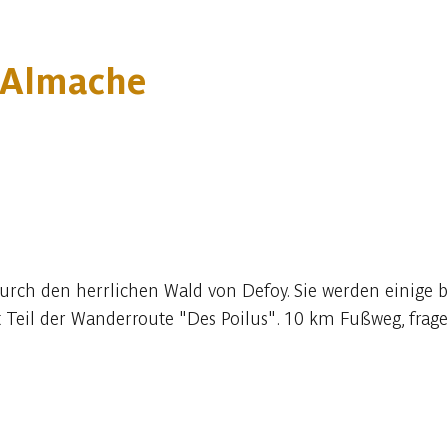
l'Almache
durch den herrlichen Wald von Defoy. Sie werden einig
t Teil der Wanderroute "Des Poilus". 10 km Fußweg, frag