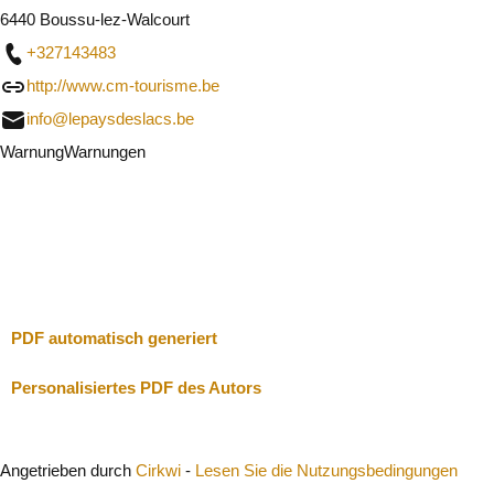
6440 Boussu-lez-Walcourt
+327143483
http://www.cm-tourisme.be
info@lepaysdeslacs.be
Warnung
Warnungen
Ich werde vorsichtig sein
Schließen
PDF automatisch generiert
Personalisiertes PDF des Autors
Angetrieben durch
Cirkwi
-
Lesen Sie die Nutzungsbedingungen