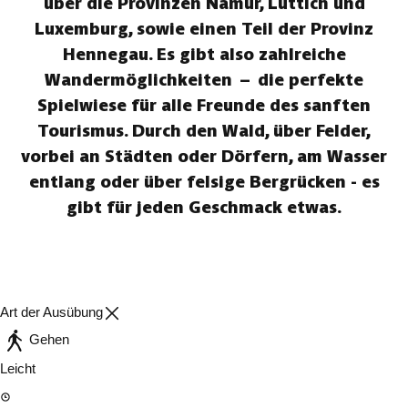
über die Provinzen Namur, Lüttich und
Luxemburg, sowie einen Teil der Provinz
Hennegau. Es gibt also zahlreiche
Wandermöglichkeiten – die perfekte
Spielwiese für alle Freunde des sanften
Tourismus. Durch den Wald, über Felder,
vorbei an Städten oder Dörfern, am Wasser
entlang oder über felsige Bergrücken - es
gibt für jeden Geschmack etwas.
Art der Ausübung
Gehen
Leicht