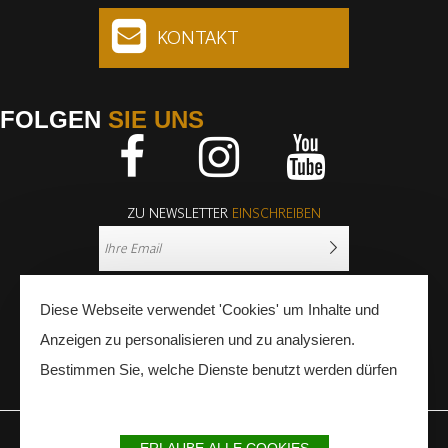
KONTAKT
FOLGEN
SIE UNS
Facebook
Instagram
Youtube
ZU NEWSLETTER
EINSCHREIBEN
Diese Webseite verwendet 'Cookies' um Inhalte und
Anzeigen zu personalisieren und zu analysieren.
Bestimmen Sie, welche Dienste benutzt werden dürfen
PRESSE
FACHLEUTE