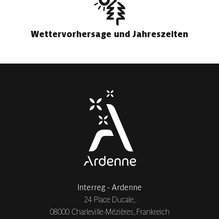
Wettervorhersage und Jahreszeiten
Interreg - Ardenne
24 Place Ducale,
08000 Charleville-Mézières, Frankreich