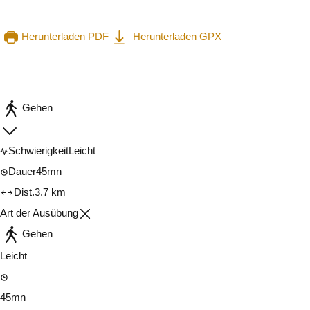
Herunterladen PDF
Herunterladen GPX
In der App ansehen
Teilen
Gehen
Schwierigkeit
Leicht
Dauer
45mn
Dist.
3.7 km
Art der Ausübung
Gehen
Leicht
45mn