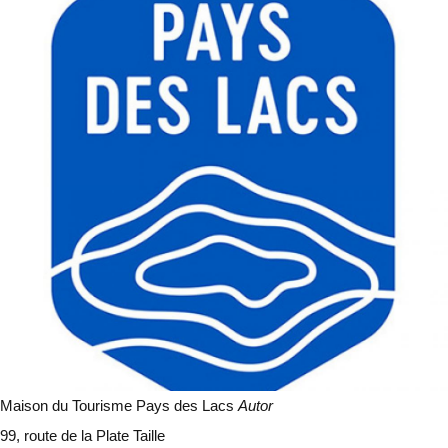
Maison du Tourisme Pays des Lacs
Autor
99, route de la Plate Taille