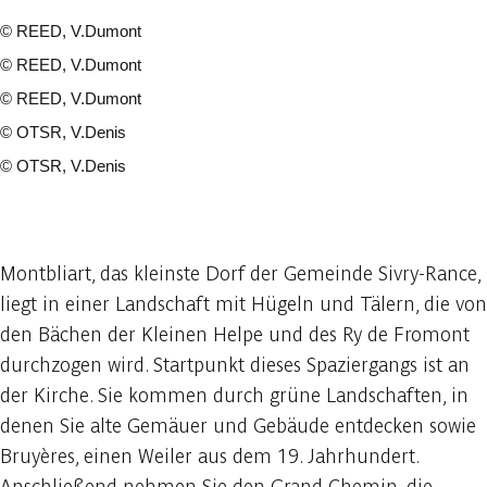
©
REED, V.Dumont
©
REED, V.Dumont
©
REED, V.Dumont
©
OTSR, V.Denis
©
OTSR, V.Denis
5 fotos
Montbliart, das kleinste Dorf der Gemeinde Sivry-Rance,
liegt in einer Landschaft mit Hügeln und Tälern, die von
den Bächen der Kleinen Helpe und des Ry de Fromont
durchzogen wird. Startpunkt dieses Spaziergangs ist an
der Kirche. Sie kommen durch grüne Landschaften, in
denen Sie alte Gemäuer und Gebäude entdecken sowie
Bruyères, einen Weiler aus dem 19. Jahrhundert.
Anschließend nehmen Sie den Grand Chemin, die