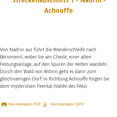
Streckenabschnitt 1 - Nadrin -
Achouffe
8 fotos
Von Nadrin aus führt die Wanderschleife nach
Bérismenil, wobei Sie am Cheslé, einer alten
Festungsanlage, auf den Spuren der Kelten wandeln.
Durch den Wald von Wibrin geht es dann zum
gleichnamigen Dorf. In Richtung Achouffe folgen Sie
dem mysteriösen Feental (Vallée des Fées).
Herunterladen PDF
Herunterladen GPX
In der App ansehen
Teilen