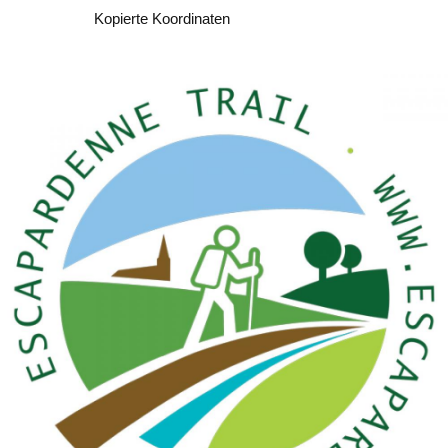
Kopieren
Kopierte Koordinaten