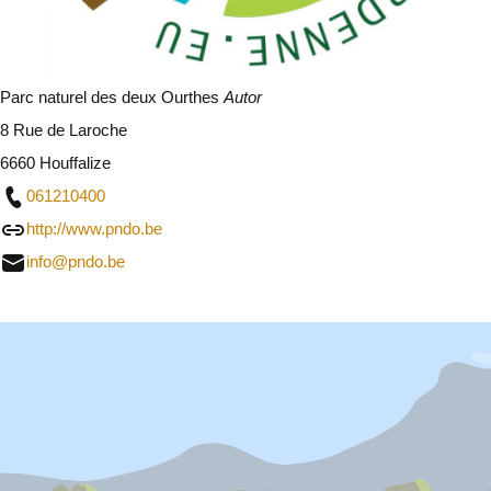
Parc naturel des deux Ourthes
Autor
8 Rue de Laroche
6660 Houffalize
061210400
http://www.pndo.be
info@pndo.be