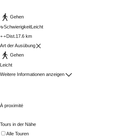
Gehen
Schwierigkeit
Leicht
Dist.
17.6 km
Art der Ausübung
Gehen
Leicht
Weitere Informationen anzeigen
À proximité
Tours in der Nähe
Alle Touren