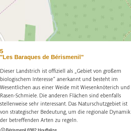
5
"Les Baraques de Bérismenil"
Dieser Landstrich ist offiziell als „Gebiet von großem
biologischem Interesse“ anerkannt und besteht im
Wesentlichen aus einer Weide mit Wiesenknöterich und
Rasen-Schmiele. Die anderen Flächen sind ebenfalls
stellenweise sehr interessant. Das Naturschutzgebiet ist
von strategischer Bedeutung, um die regionale Dynamik
der betreffenden Arten zu regeln.
Bérismenil 6982 Houffalize