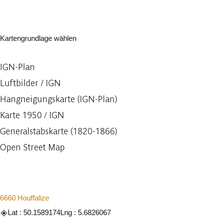
Kartengrundlage wählen
IGN-Plan
Luftbilder / IGN
Hangneigungskarte (IGN-Plan)
Karte 1950 / IGN
Generalstabskarte (1820-1866)
Open Street Map
6660 Houffalize
Lat : 50.1589174
Lng : 5.6826067