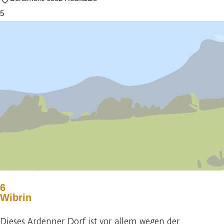
5
6
Wibrin
Dieses Ardenner Dorf ist vor allem wegen der