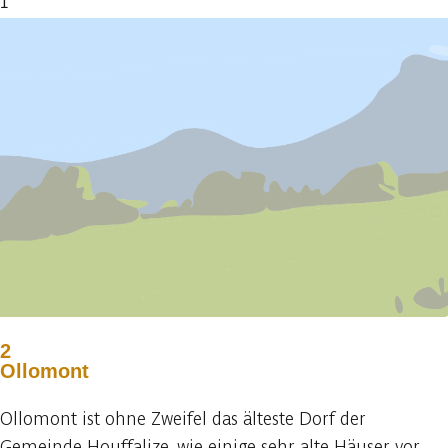
1
2
Ollomont
Ollomont ist ohne Zweifel das älteste Dorf der
Gemeinde Houffalize, wie einige sehr alte Häuser vor