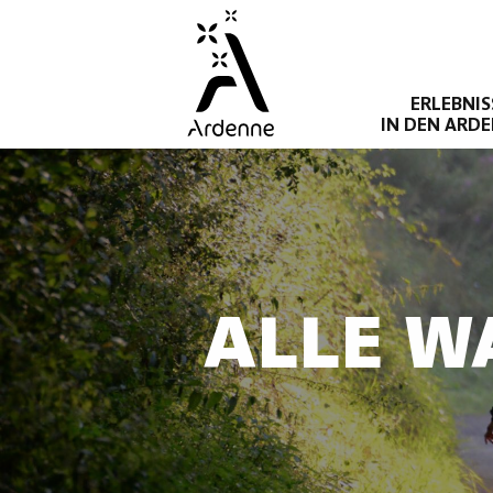
Direkt
zum
Inhalt
ERLEBNIS
IN DEN ARD
ALLE W