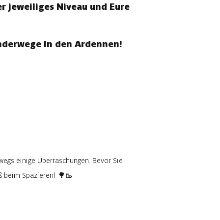
r jeweiliges Niveau und Eure
anderwege in den Ardennen!
wegs einige Überraschungen. Bevor Sie
aß beim Spazieren! 🌳🥾