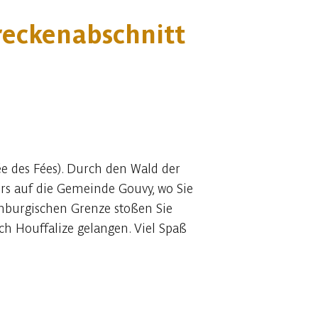
reckenabschnitt
ée des Fées). Durch den Wald der
rs auf die Gemeinde Gouvy, wo Sie
emburgischen Grenze stoßen Sie
h Houffalize gelangen. Viel Spaß