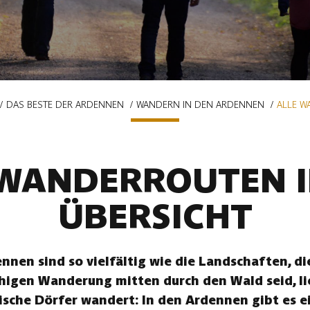
DAS BESTE DER ARDENNEN
WANDERN IN DEN ARDENNEN
ALLE W
 WANDERROUTEN I
ÜBERSICHT
nen sind so vielfältig wie die Landschaften, die
uhigen Wanderung mitten durch den Wald seid, li
ische Dörfer wandert: In den Ardennen gibt es ei