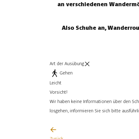
an verschiedenen Wandermögl
Also Schuhe an, Wanderrou
Art der Ausübung
Gehen
Leicht
Vorsicht!
Wir haben keine Informationen über den Sch
losgehen, informieren Sie sich bitte ausfüh
Ich werde vorsichtig sein
Zurück