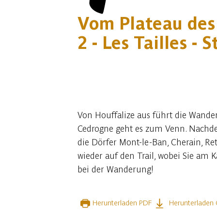
Vom Plateau des 
2 - Les Tailles - 
16 fotos
Von Houffalize aus führt die Wander
Cedrogne geht es zum Venn. Nachdem
die Dörfer Mont-le-Ban, Cherain, R
wieder auf den Trail, wobei Sie am
bei der Wanderung!
Herunterladen PDF
Herunterladen