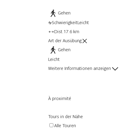
Gehen
Schwierigkeit
Leicht
Dist.
17.6 km
Art der Ausübung
Gehen
Leicht
Weitere Informationen anzeigen
À proximité
Tours in der Nähe
Alle Touren