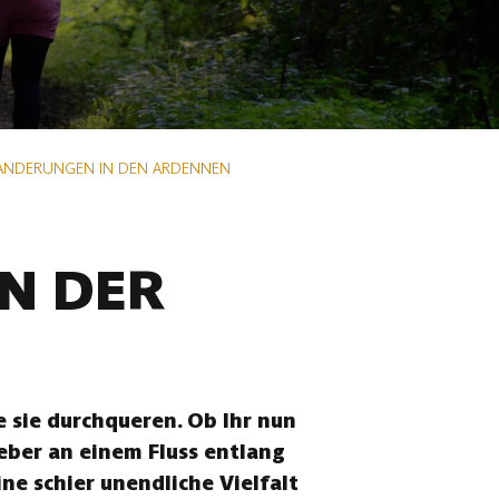
ANDERUNGEN IN DEN ARDENNEN
N DER
 sie durchqueren. Ob Ihr nun
eber an einem Fluss entlang
ne schier unendliche Vielfalt