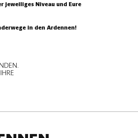
r jeweiliges Niveau und Eure
anderwege in den Ardennen!
UNDEN.
 IHRE