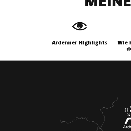
MEINE
Ardenner Highlights
Wie 
d