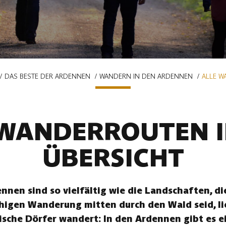
DAS BESTE DER ARDENNEN
WANDERN IN DEN ARDENNEN
ALLE W
 WANDERROUTEN I
ÜBERSICHT
nen sind so vielfältig wie die Landschaften, die
uhigen Wanderung mitten durch den Wald seid, li
ische Dörfer wandert: In den Ardennen gibt es ei