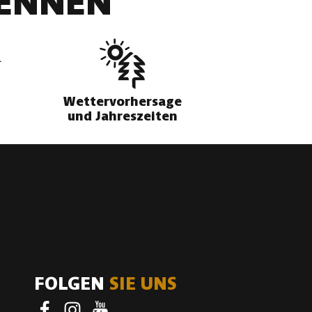
DENNEN
Wettervorhersage
und Jahreszeiten
FOLGEN
SIE UNS