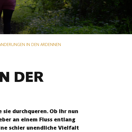
ANDERUNGEN IN DEN ARDENNEN
N DER
 sie durchqueren. Ob Ihr nun
eber an einem Fluss entlang
ne schier unendliche Vielfalt