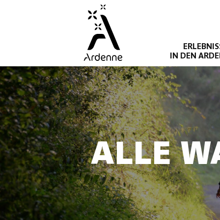
Direkt
zum
Inhalt
ERLEBNIS
IN DEN ARD
ALLE W