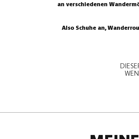
an verschiedenen Wandermögl
Also Schuhe an, Wanderrou
DIESE
WENN