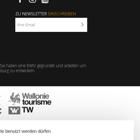
Facebook
Instagram
Youtube
ZU NEWSLETTER
EINSCHREIBEN
 Sie haben eine EWIV gegründet und arbeiten um
emburg zu entwickeln.
te benutzt werden dürfen