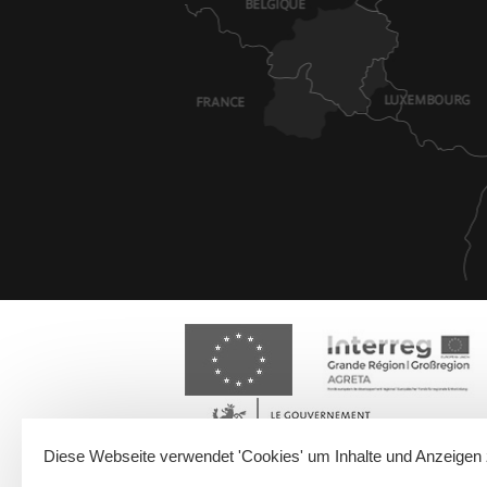
Diese Webseite verwendet 'Cookies' um Inhalte und Anzeigen 