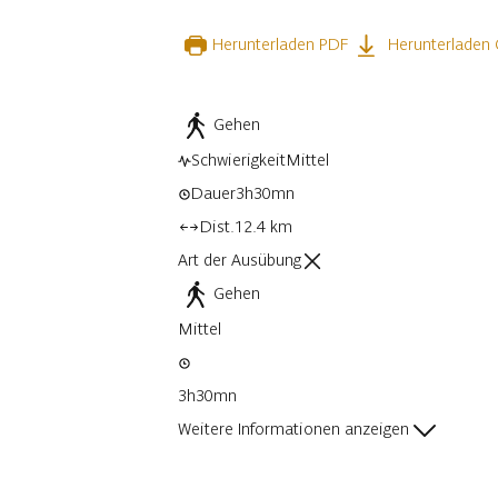
Herunterladen PDF
Herunterladen
Gehen
Schwierigkeit
Mittel
Dauer
3h30mn
Dist.
12.4 km
Art der Ausübung
Gehen
Mittel
3h30mn
Weitere Informationen anzeigen