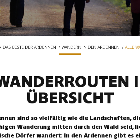
DAS BESTE DER ARDENNEN
WANDERN IN DEN ARDENNEN
ALLE W
 WANDERROUTEN I
ÜBERSICHT
nen sind so vielfältig wie die Landschaften, die
uhigen Wanderung mitten durch den Wald seid, li
ische Dörfer wandert: In den Ardennen gibt es ei