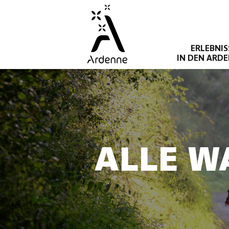
Direkt
zum
Inhalt
ERLEBNIS
IN DEN ARD
ALLE W