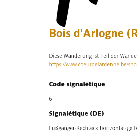
Bois d'Arlogne (
Diese Wanderung ist Teil der Wande
https://www.coeurdelardenne.be/sh
Code signalétique
6
Signalétique (DE)
Fußgänger-Rechteck horizontal-gelb