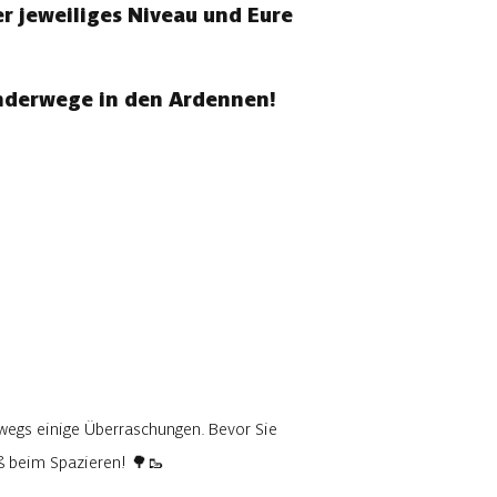
r jeweiliges Niveau und Eure
anderwege in den Ardennen!
wegs einige Überraschungen. Bevor Sie
aß beim Spazieren! 🌳🥾