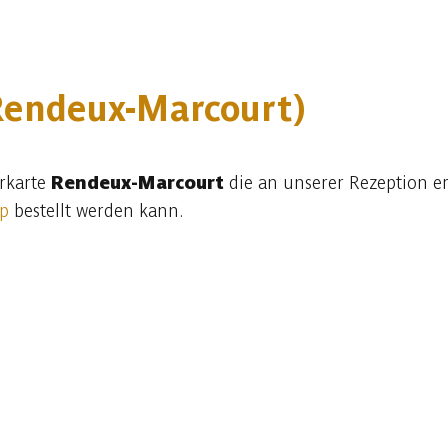
Rendeux-Marcourt)
rkarte
Rendeux-Marcourt
die an unserer Rezeption er
op
bestellt werden kann.