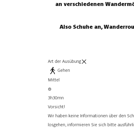
an verschiedenen Wandermögl
Also Schuhe an, Wanderrou
Art der Ausübung
Gehen
Mittel
3h30mn
Vorsicht!
Wir haben keine Informationen über den Sch
losgehen, informieren Sie sich bitte ausfüh
Ich werde vorsichtig sein