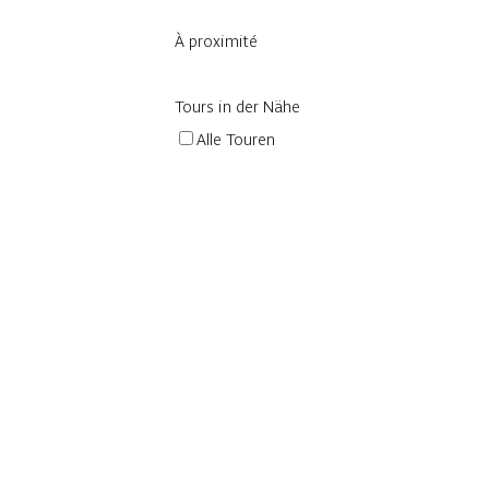
À proximité
Tours in der Nähe
Alle Touren