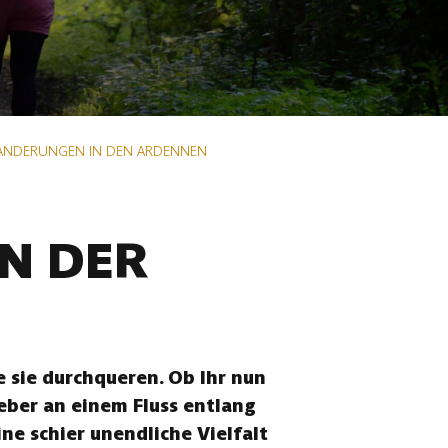
ANDERUNGEN IN DEN ARDENNEN
N DER
 sie durchqueren. Ob Ihr nun
eber an einem Fluss entlang
ne schier unendliche Vielfalt