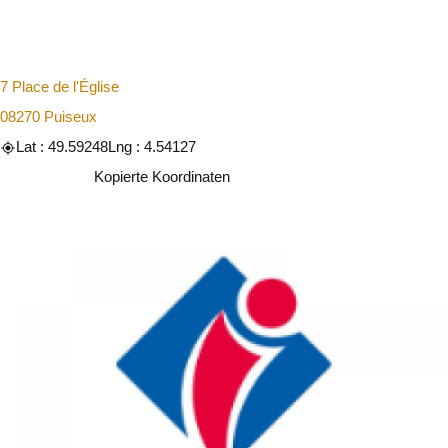
7 Place de l'Église
08270 Puiseux
Lat : 49.59248
Lng : 4.54127
Kopieren
Kopierte Koordinaten