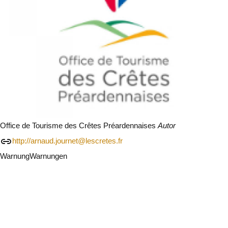
Office de Tourisme des Crêtes Préardennaises
Autor
http://arnaud.journet@lescretes.fr
Warnung
Warnungen
Ich werde vorsichtig sein
Schließen