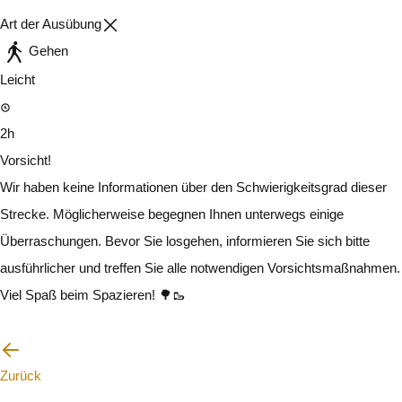
Art der Ausübung
Gehen
Leicht
2h
Vorsicht!
Wir haben keine Informationen über den Schwierigkeitsgrad dieser
Strecke. Möglicherweise begegnen Ihnen unterwegs einige
Überraschungen. Bevor Sie losgehen, informieren Sie sich bitte
ausführlicher und treffen Sie alle notwendigen Vorsichtsmaßnahmen.
Viel Spaß beim Spazieren! 🌳🥾
Ich werde vorsichtig sein
Zurück