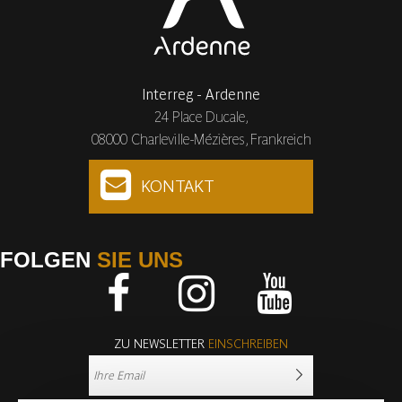
Interreg - Ardenne
24 Place Ducale,
08000 Charleville-Mézières, Frankreich
KONTAKT
FOLGEN
SIE UNS
Facebook
Instagram
Youtube
ZU NEWSLETTER
EINSCHREIBEN