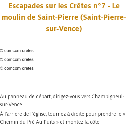
Escapades sur les Crêtes n°7 - Le
moulin de Saint-Pierre (Saint-Pierre-
sur-Vence)
©
comcom cretes
©
comcom cretes
©
comcom cretes
3 fotos
Au panneau de départ, dirigez-vous vers Champigneul-
sur-Vence.
À l’arrière de l’église, tournez à droite pour prendre le «
Chemin du Pré Au Puits » et montez la côte.