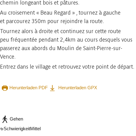
chemin longeant bois et pâtures.
Au croisement « Beau Regard » , tournez à gauche
et parcourez 350m pour rejoindre la route.
Tournez alors à droite et continuez sur cette route
peu fréquentée pendant 2,4km au cours desquels vous
passerez aux abords du Moulin de Saint-Pierre-sur-
Vence.
Entrez dans le village et retrouvez votre point de départ.
Herunterladen PDF
Herunterladen GPX
In der App ansehen
Teilen
Gehen
Schwierigkeit
Mittel