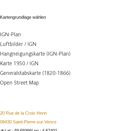
Kartengrundlage wählen
IGN-Plan
Luftbilder / IGN
Hangneigungskarte (IGN-Plan)
Karte 1950 / IGN
Generalstabskarte (1820-1866)
Open Street Map
20 Rue de la Croix Henri
08430 Saint-Pierre-sur-Vence
Lat : 49.69366
Lng : 4.67401