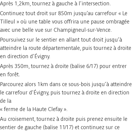
Après 1,2km, tournez à gauche à l’intersection.
Continuez tout droit sur 850m jusqu’au carrefour « Le
Tilleul » où une table vous offrira une pause ombragée
avec une belle vue sur Champigneul-sur-Vence.
Poursuivez sur le sentier en allant tout droit jusqu’à
atteindre la route départementale, puis tournez à droite
en direction d’Évigny.
Après 350m, tournez à droite (balise 6/17) pour entrer
en forêt.
Parcourez alors 1km dans ce sous-bois jusqu’à atteindre
le carrefour d’Évigny, puis tournez à droite en direction
de la
« ferme de la Haute Clefay ».
Au croisement, tournez à droite puis prenez ensuite le
sentier de gauche (balise 11/17) et continuez sur ce