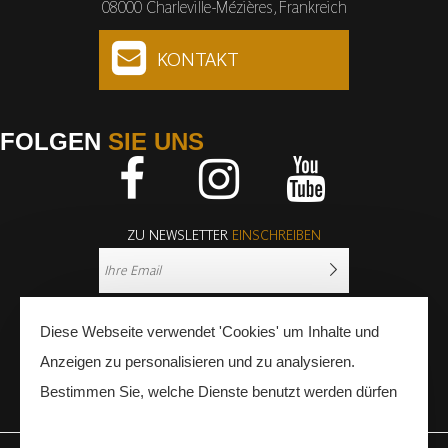
08000 Charleville-Mézières, Frankreich
KONTAKT
FOLGEN
SIE UNS
Facebook
Instagram
Youtube
ZU NEWSLETTER
EINSCHREIBEN
Diese Webseite verwendet 'Cookies' um Inhalte und
Anzeigen zu personalisieren und zu analysieren.
Bestimmen Sie, welche Dienste benutzt werden dürfen
PRESSE
FACHLEUTE