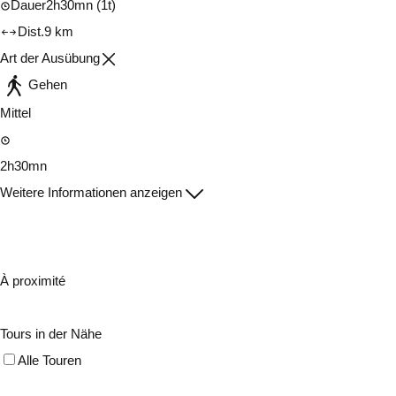
Dauer
2h30mn
(1t)
Dist.
9 km
Art der Ausübung
Gehen
Mittel
2h30mn
Weitere Informationen anzeigen
À proximité
Tours in der Nähe
Alle Touren