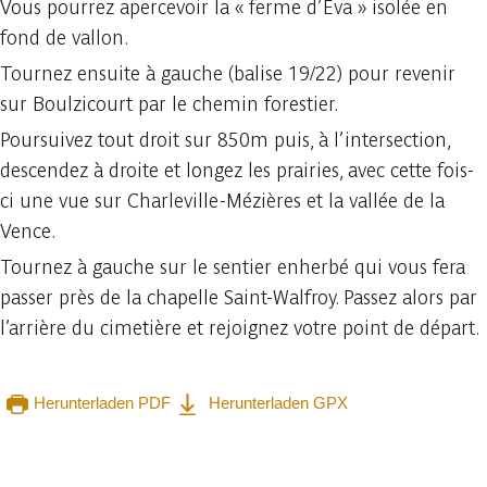
Vous pourrez apercevoir la « ferme d’Eva » isolée en
fond de vallon.
Tournez ensuite à gauche (balise 19/22) pour revenir
sur Boulzicourt par le chemin forestier.
Poursuivez tout droit sur 850m puis, à l’intersection,
descendez à droite et longez les prairies, avec cette fois-
ci une vue sur Charleville-Mézières et la vallée de la
Vence.
Tournez à gauche sur le sentier enherbé qui vous fera
passer près de la chapelle Saint-Walfroy. Passez alors par
l’arrière du cimetière et rejoignez votre point de départ.
Herunterladen PDF
Herunterladen GPX
In der App ansehen
Teilen