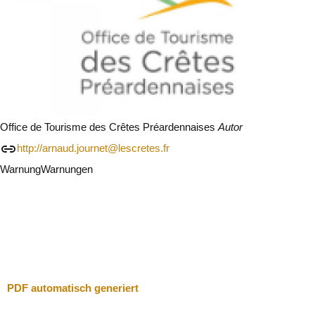
Office de Tourisme des Crêtes Préardennaises
Autor
http://arnaud.journet@lescretes.fr
Warnung
Warnungen
Ich werde vorsichtig sein
Schließen
PDF automatisch generiert