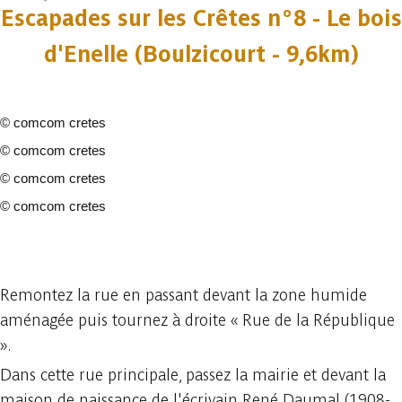
Escapades sur les Crêtes n°8 - Le bois
d'Enelle (Boulzicourt - 9,6km)
©
comcom cretes
©
comcom cretes
©
comcom cretes
©
comcom cretes
4 fotos
Remontez la rue en passant devant la zone humide
aménagée puis tournez à droite « Rue de la République
».
Dans cette rue principale, passez la mairie et devant la
maison de naissance de l'écrivain René Daumal (1908-