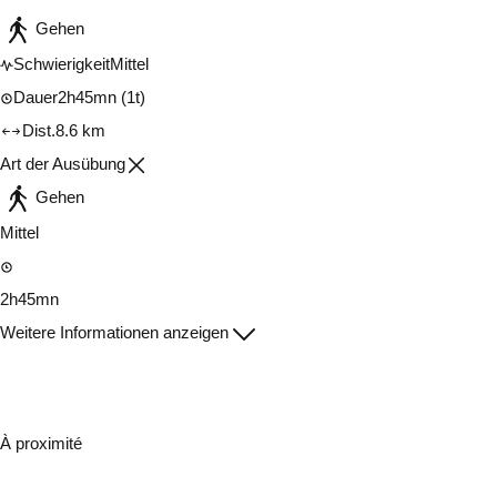
Gehen
Schwierigkeit
Mittel
Dauer
2h45mn
(1t)
Dist.
8.6 km
Art der Ausübung
Gehen
Mittel
2h45mn
Weitere Informationen anzeigen
À proximité