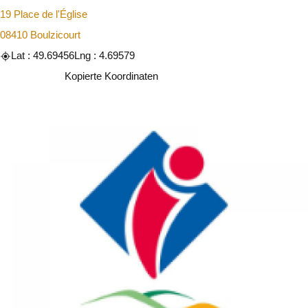
19 Place de l'Église
08410 Boulzicourt
Lat : 49.69456
Lng : 4.69579
Kopieren
Kopierte Koordinaten