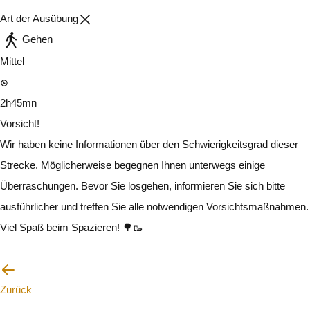
Art der Ausübung
Gehen
Mittel
2h45mn
Vorsicht!
Wir haben keine Informationen über den Schwierigkeitsgrad dieser
Strecke. Möglicherweise begegnen Ihnen unterwegs einige
Überraschungen. Bevor Sie losgehen, informieren Sie sich bitte
ausführlicher und treffen Sie alle notwendigen Vorsichtsmaßnahmen.
Viel Spaß beim Spazieren! 🌳🥾
Ich werde vorsichtig sein
Zurück