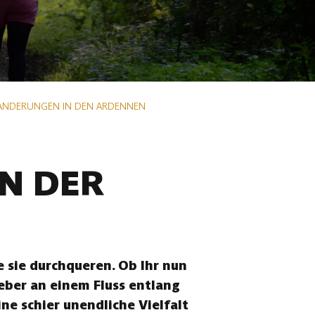
ANDERUNGEN IN DEN ARDENNEN
N DER
 sie durchqueren. Ob Ihr nun
eber an einem Fluss entlang
ne schier unendliche Vielfalt