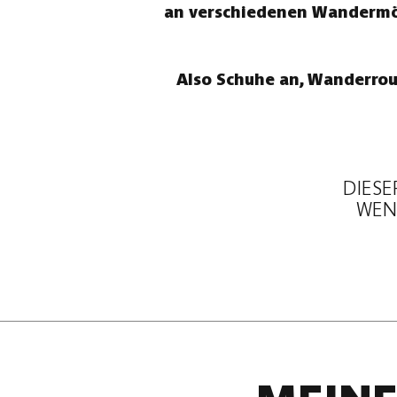
an verschiedenen Wandermögl
Also Schuhe an, Wanderrou
DIESE
WENN