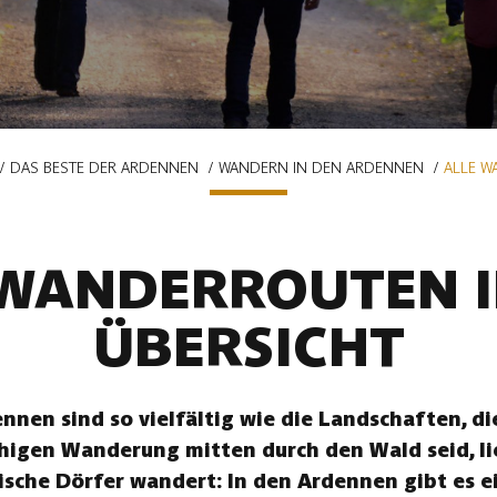
DAS BESTE DER ARDENNEN
WANDERN IN DEN ARDENNEN
ALLE W
 WANDERROUTEN I
ÜBERSICHT
nen sind so vielfältig wie die Landschaften, die
uhigen Wanderung mitten durch den Wald seid, li
ische Dörfer wandert: In den Ardennen gibt es ei