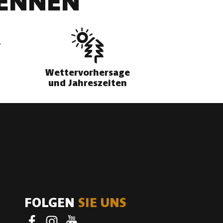
DENNEN
Wettervorhersage
und Jahreszeiten
FOLGEN
SIE UNS