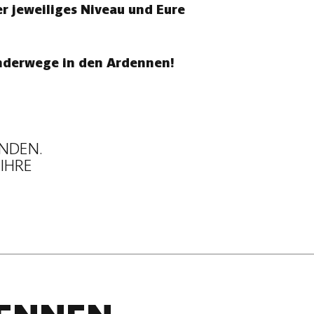
r jeweiliges Niveau und Eure
anderwege in den Ardennen!
UNDEN.
 IHRE