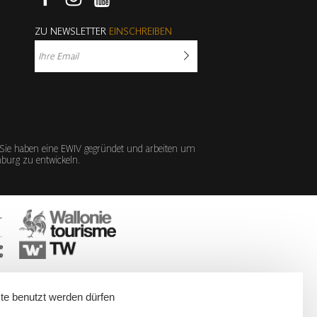
Facebook
Instagram
Youtube
ZU NEWSLETTER
EINSCHREIBEN
 Sie haben eine EWIV gegründet und arbeiten um
emburg zu entwickeln.
te benutzt werden dürfen