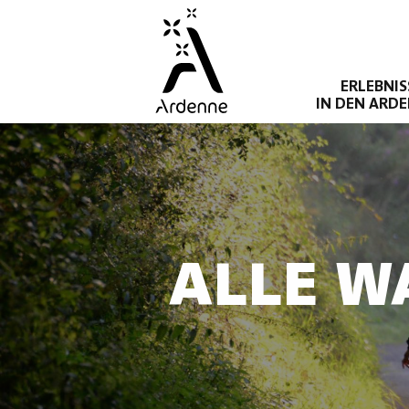
Direkt
zum
Inhalt
ERLEBNIS
IN DEN ARD
ALLE W