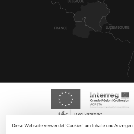
Diese Webseite verwendet 'Cookies' um Inhalte und Anzeigen 