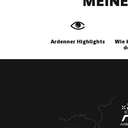
MEINE
Ardenner Highlights
Wie 
d