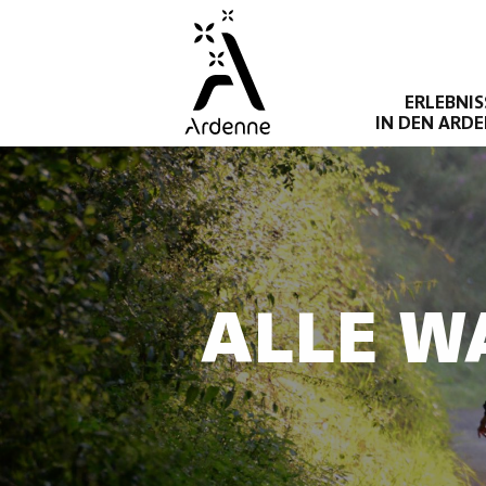
Direkt
zum
Inhalt
ERLEBNIS
IN DEN ARD
ALLE W