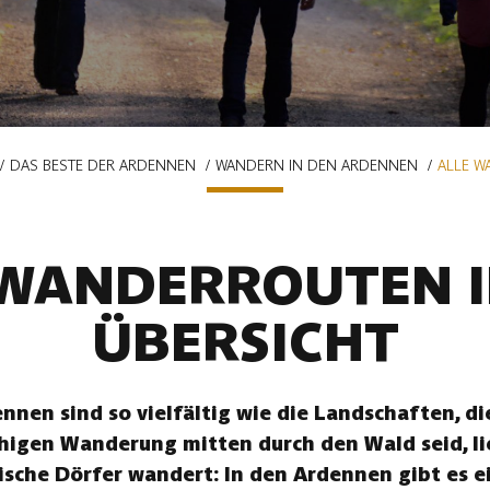
DAS BESTE DER ARDENNEN
WANDERN IN DEN ARDENNEN
ALLE W
 WANDERROUTEN I
ÜBERSICHT
nen sind so vielfältig wie die Landschaften, die
uhigen Wanderung mitten durch den Wald seid, li
ische Dörfer wandert: In den Ardennen gibt es ei