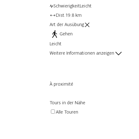
Schwierigkeit
Leicht
Dist.
19.8 km
Art der Ausübung
Gehen
Leicht
Weitere Informationen anzeigen
À proximité
Tours in der Nähe
Alle Touren