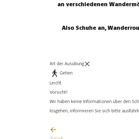
an verschiedenen Wandermögl
Also Schuhe an, Wanderrou
Art der Ausübung
Gehen
Leicht
Vorsicht!
Wir haben keine Informationen über den Sch
losgehen, informieren Sie sich bitte ausfüh
Ich werde vorsichtig sein
Zurück