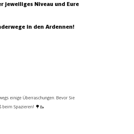
r jeweiliges Niveau und Eure
anderwege in den Ardennen!
wegs einige Überraschungen. Bevor Sie
aß beim Spazieren! 🌳🥾