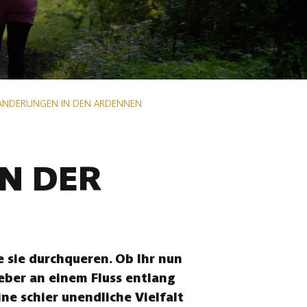
ANDERUNGEN IN DEN ARDENNEN
N DER
 sie durchqueren. Ob Ihr nun
eber an einem Fluss entlang
ne schier unendliche Vielfalt