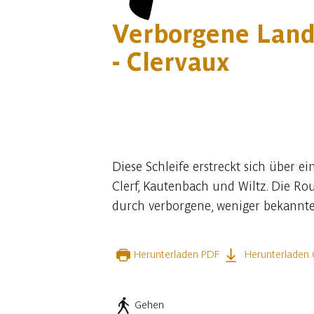
Verborgene Lands
- Clervaux
9 fotos
Diese Schleife erstreckt sich über 
Clerf, Kautenbach und Wiltz. Die Ro
durch verborgene, weniger bekannte 
Herunterladen PDF
Herunterladen
Gehen