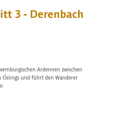
tt 3 - Derenbach
e luxemburgischen Ardennen zwischen
es Öslings und führt den Wanderer
en