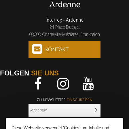
Interreg - Ardenne
24 Place Ducale,
08000 Charleville-Mézières, Frankreich
KONTAKT
FOLGEN
SIE UNS
Facebook
Instagram
Youtube
ZU NEWSLETTER
EINSCHREIBEN
Diese Webseite verwendet 'Cookies' um Inhalte und