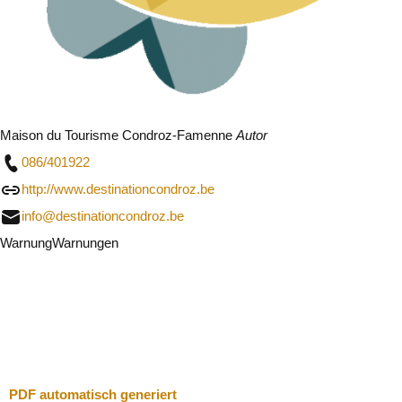
Maison du Tourisme Condroz-Famenne
Autor
086/401922
http://www.destinationcondroz.be
info@destinationcondroz.be
Warnung
Warnungen
Ich werde vorsichtig sein
Schließen
PDF automatisch generiert