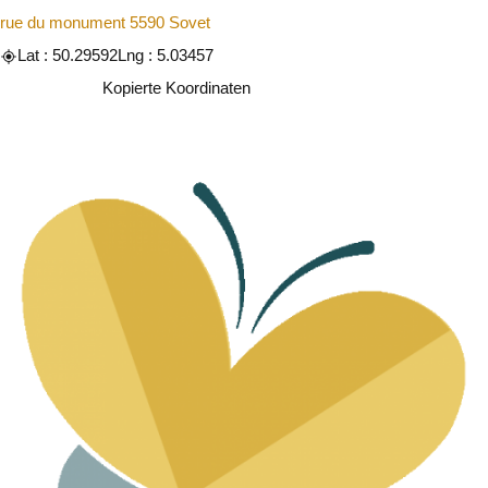
rue du monument 5590 Sovet
Lat : 50.29592
Lng : 5.03457
Kopieren
Kopierte Koordinaten