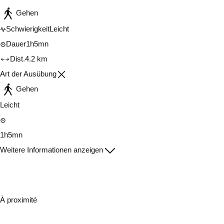
Gehen
Schwierigkeit
Leicht
Dauer
1h5mn
Dist.
4.2 km
Art der Ausübung
Gehen
Leicht
1h5mn
Weitere Informationen anzeigen
À proximité