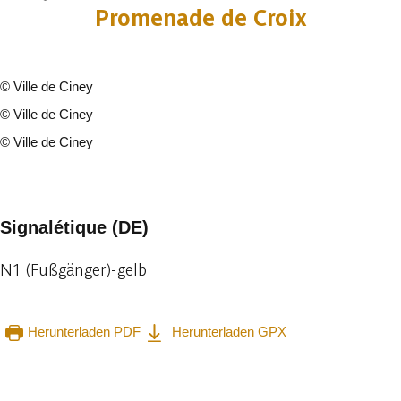
Promenade de Croix
©
Ville de Ciney
©
Ville de Ciney
©
Ville de Ciney
3 fotos
Signalétique (DE)
N1 (Fußgänger)-gelb
Herunterladen PDF
Herunterladen GPX
In der App ansehen
Teilen