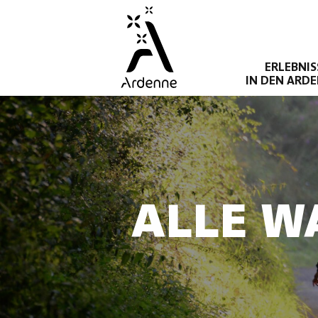
Direkt
zum
Inhalt
ERLEBNIS
IN DEN ARD
ALLE W