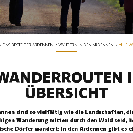
DAS BESTE DER ARDENNEN
WANDERN IN DEN ARDENNEN
ALLE W
 WANDERROUTEN I
ÜBERSICHT
nen sind so vielfältig wie die Landschaften, die
uhigen Wanderung mitten durch den Wald seid, li
ische Dörfer wandert: In den Ardennen gibt es ei