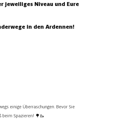
r jeweiliges Niveau und Eure
anderwege in den Ardennen!
wegs einige Überraschungen. Bevor Sie
aß beim Spazieren! 🌳🥾