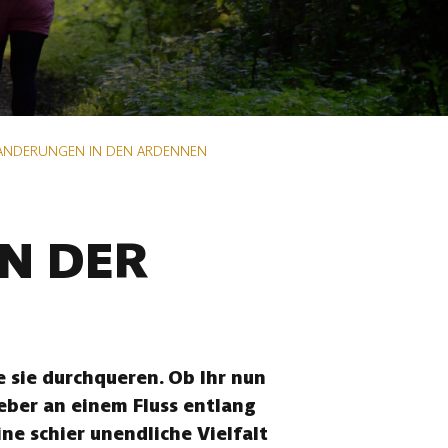
ANDERUNGEN IN DEN ARDENNEN
N DER
 sie durchqueren. Ob Ihr nun
eber an einem Fluss entlang
ne schier unendliche Vielfalt