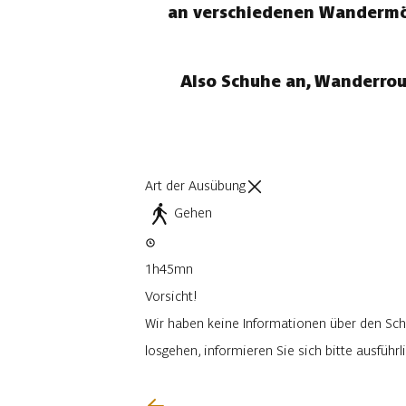
an verschiedenen Wandermögl
Also Schuhe an, Wanderrou
Art der Ausübung
Gehen
1h45mn
Vorsicht!
Wir haben keine Informationen über den Sch
losgehen, informieren Sie sich bitte ausfüh
Ich werde vorsichtig sein